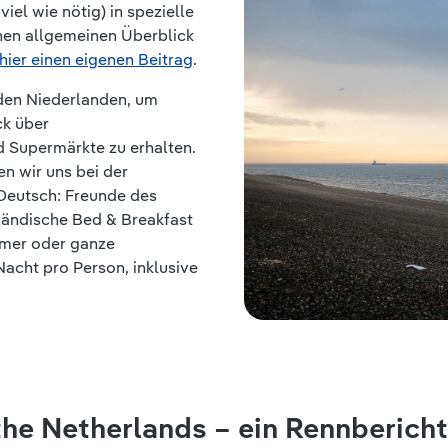
iel wie nötig) in spezielle
nen allgemeinen Überblick
hier einen eigenen Beitrag
.
n den Niederlanden, um
ck über
d Supermärkte zu erhalten.
n wir uns bei der
 Deutsch: Freunde des
ländische Bed & Breakfast
mmer oder ganze
acht pro Person, inklusive
he Netherlands – ein Rennbericht