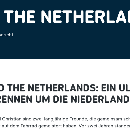
 THE NETHERL
bericht
 THE NETHERLANDS: EIN U
RENNEN UM DIE NIEDERLAND
d Christian sind zwei langjährige Freunde, die gemeinsam sc
 auf dem Fahrrad gemeistert haben. Vor zwei Jahren standen