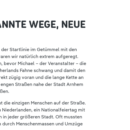
ANNTE WEGE, NEUE
n der Startlinie im Getümmel mit den
aren wir natürlich extrem aufgeregt.
n, bevor Michael – der Veranstalter – die
therlands Fahne schwang und damit den
irekt zügig voran und die lange Kette an
e engen Straßen nahe der Stadt Arnhem
ißen.
t die einzigen Menschen auf der Straße.
 Niederlanden, ein Nationalfeiertag mit
 in jeder größeren Stadt. Oft mussten
am durch Menschenmassen und Umzüge