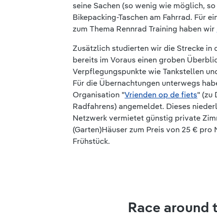
seine Sachen (so wenig wie möglich, so v
Bikepacking-Taschen am Fahrrad. Für ei
zum Thema Rennrad Training haben wir
Zusätzlich studierten wir die Strecke i
bereits im Voraus einen groben Überbli
Verpflegungspunkte wie Tankstellen un
Für die Übernachtungen unterwegs habe
Organisation "
Vrienden op de fiets
" (zu
Radfahrens) angemeldet. Dieses nieder
Netzwerk vermietet günstig private Zi
(Garten)Häuser zum Preis von 25 € pro N
Frühstück.
Race around t