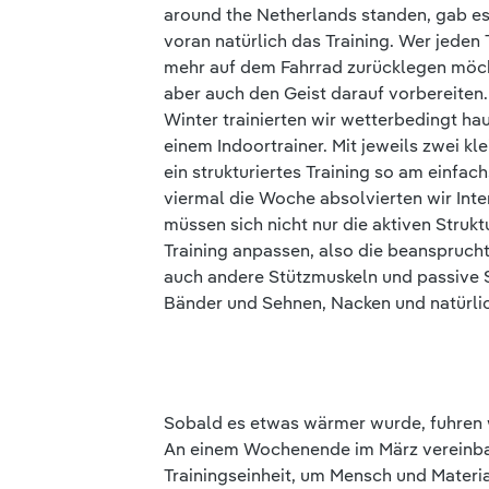
around the Netherlands standen, gab es
voran natürlich das Training. Wer jeden
mehr auf dem Fahrrad zurücklegen möch
aber auch den Geist darauf vorbereiten
Winter trainierten wir wetterbedingt ha
einem Indoortrainer. Mit jeweils zwei kl
ein strukturiertes Training so am einfa
viermal die Woche absolvierten wir Inter
müssen sich nicht nur die aktiven Struk
Training anpassen, also die beanspruch
auch andere Stützmuskeln und passive 
Bänder und Sehnen, Nacken und natürlic
Sobald es etwas wärmer wurde, fuhren w
An einem Wochenende im März vereinbar
Trainingseinheit, um Mensch und Materia