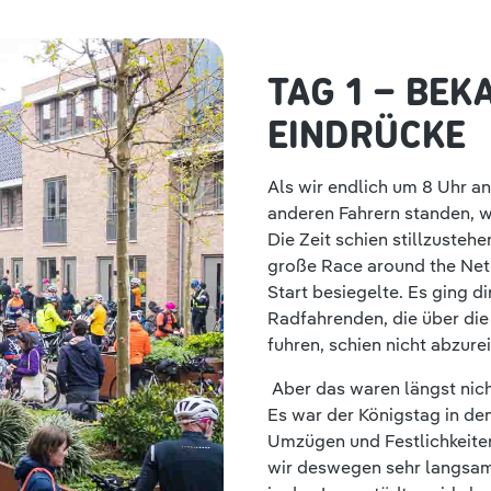
TAG 1 – BEK
EINDRÜCKE
Als wir endlich um 8 Uhr a
anderen Fahrern standen, w
Die Zeit schien stillzustehe
große Race around the Ne
Start besiegelte. Es ging d
Radfahrenden, die über di
fuhren, schien nicht abzure
Aber das waren längst nich
Es war der Königstag in den
Umzügen und Festlichkeiten
wir deswegen sehr langs