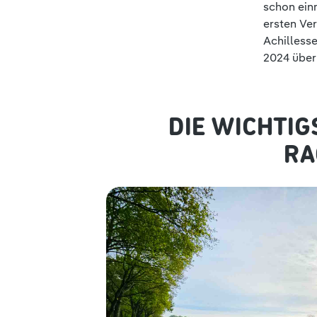
schon einm
ersten Ve
Achillesse
2024 über 
DIE WICHTIG
RA