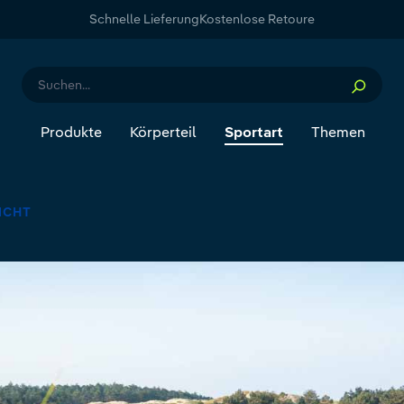
Schnelle Lieferung
Kostenlose Retoure
Produkte
Körperteil
Sportart
Themen
ICHT