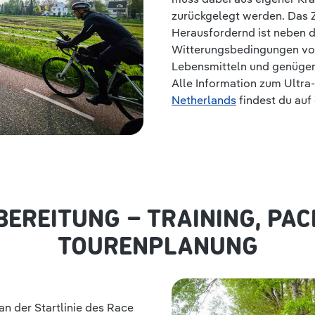
zurückgelegt werden. Das Z
Herausfordernd ist neben d
Witterungsbedingungen vor
Lebensmitteln und genügend 
Alle Information zum Ultra
Netherlands
findest du auf 
BEREITUNG – TRAINING, PA
TOURENPLANUNG
n der Startlinie des Race