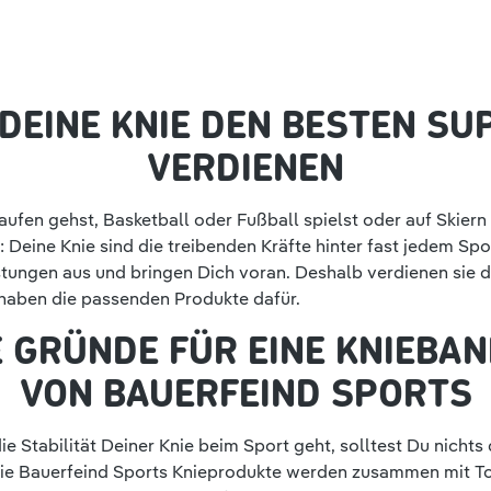
DEINE KNIE DEN BESTEN S
VERDIENEN
aufen gehst, Basketball oder Fußball spielst oder auf Skier
: Deine Knie sind die treibenden Kräfte hinter fast jedem Spor
tungen aus und bringen Dich voran. Deshalb verdienen sie 
haben die passenden Produkte dafür.
 GRÜNDE FÜR EINE KNIEBA
VON BAUERFEIND SPORTS
e Stabilität Deiner Knie beim Sport geht, solltest Du nichts
Die Bauerfeind Sports Knieprodukte werden zusammen mit T