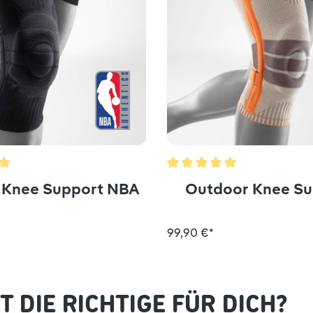
ttliche Bewertung von 5 von 5 Sternen
Durchschnittliche Bewertun
 Knee Support NBA
Outdoor Knee Su
99,90 €*
 DIE RICHTIGE FÜR DICH?