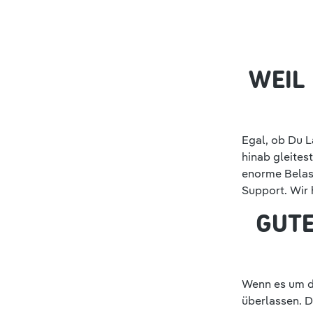
WEIL 
Egal, ob Du L
hinab gleitest
enorme Belas
Support. Wir 
GUTE
Wenn es um di
überlassen. 