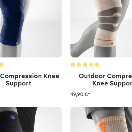
ttliche Bewertung von 5 von 5 Sternen
Durchschnittliche Bewertun
 Compression Knee
Outdoor Compre
Support
Knee Suppor
49,90 €*