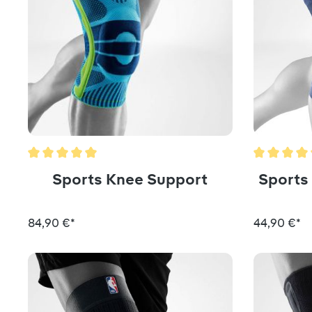
Durchschnittliche Bewertung von 5 von 5 Sternen
Durchschni
Sports Knee Support
Sports
84,90 €*
44,90 €*