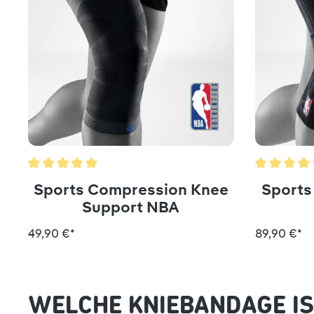
Durchschnittliche Bewertung von 5 von 5 Sternen
Durchschni
Sports Compression Knee
Sports
Support NBA
49,90 €*
89,90 €*
WELCHE KNIEBANDAGE IST