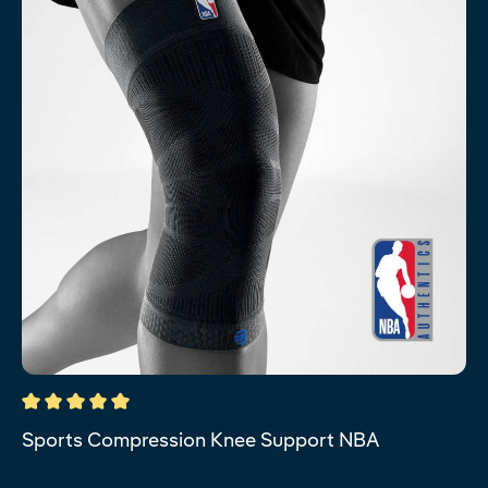
Durchschnittliche Bewertung von 5 von 5 Sternen
Sports Compression Knee Support NBA