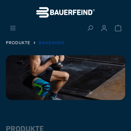
alt springen
Ware
PRODUKTE
BANDAGEN
PRODUKTE