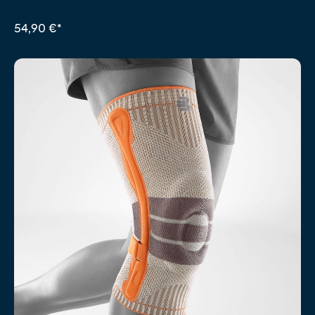
54,90 €*