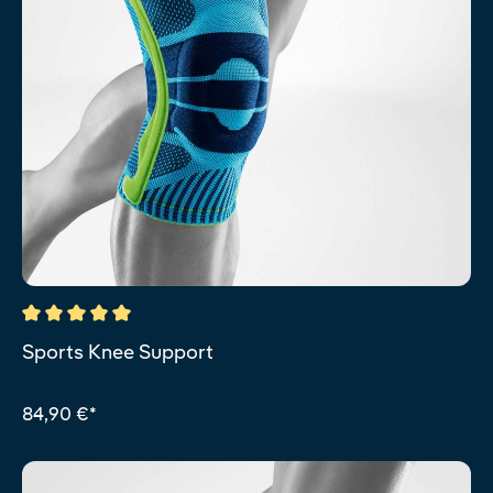
Durchschnittliche Bewertung von 5 von 5 Sternen
Sports Knee Support
84,90 €*