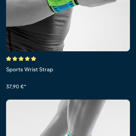
Durchschnittliche Bewertung von 5 von 5 Sternen
Sports Wrist Strap
37,90 €*