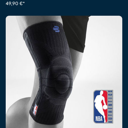
49,90 €*