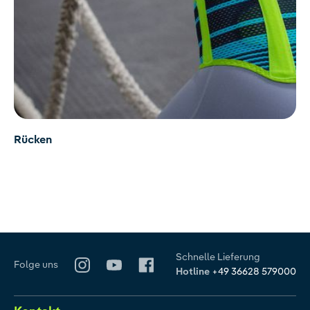
Rücken
Schnelle Lieferung
Folge uns
Hotline
+49 36628 579000