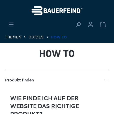
alt springen
Ware
THEMEN
GUIDES
HOW TO
HOW TO
Produkt finden
WIE FINDE ICH AUF DER
WEBSITE DAS RICHTIGE