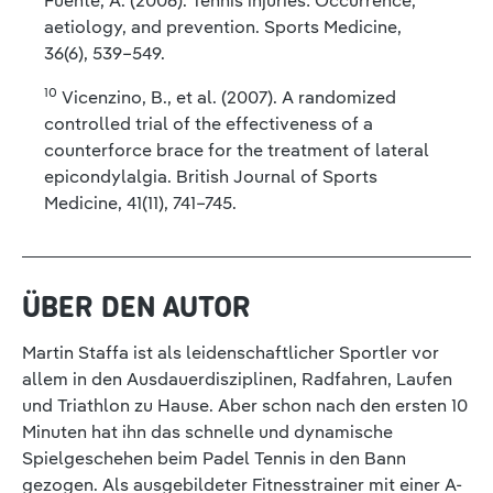
Fuente, A. (2006). Tennis injuries: Occurrence,
aetiology, and prevention. Sports Medicine,
36(6), 539–549.
10
Vicenzino, B., et al. (2007). A randomized
controlled trial of the effectiveness of a
counterforce brace for the treatment of lateral
epicondylalgia. British Journal of Sports
Medicine, 41(11), 741–745.
ÜBER DEN AUTOR
Martin Staffa ist als leidenschaftlicher Sportler vor
allem in den Ausdauerdisziplinen, Radfahren, Laufen
und Triathlon zu Hause. Aber schon nach den ersten 10
Minuten hat ihn das schnelle und dynamische
Spielgeschehen beim Padel Tennis in den Bann
gezogen. Als ausgebildeter Fitnesstrainer mit einer A-