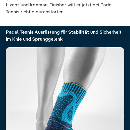
Lizenz und Ironman-Finisher will er jetzt bei Padel
Tennis richtig durchstarten.
Produktgalerie überspringen
Padel Tennis Ausrüstung für Stabilität und Sicherheit
im Knie und Sprunggelenk