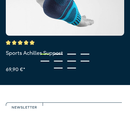
Durchschnittliche Bewertung von 5 von 5 Sternen
Sports Achilles Support
69,90 €*
NEWSLETTER