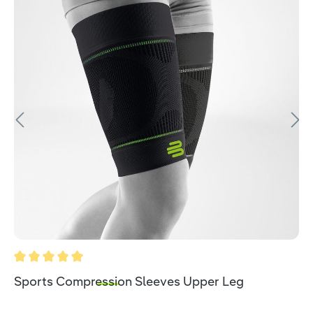
Durchschnittliche Bewertung von 5 von 5 Sternen
Sports Compression Sleeves Upper Leg