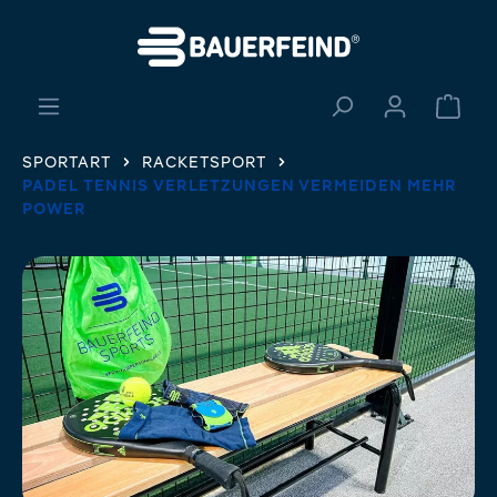
alt springen
Ware
SPORTART
RACKETSPORT
PADEL TENNIS VERLETZUNGEN VERMEIDEN MEHR
POWER