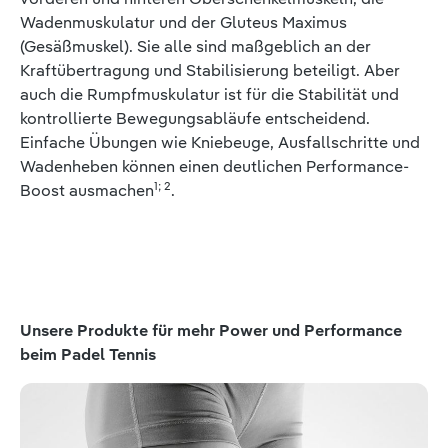
Wadenmuskulatur und der Gluteus Maximus
(Gesäßmuskel). Sie alle sind maßgeblich an der
Kraftübertragung und Stabilisierung beteiligt. Aber
auch die Rumpfmuskulatur ist für die Stabilität und
kontrollierte Bewegungsabläufe entscheidend.
Einfache Übungen wie Kniebeuge, Ausfallschritte und
Wadenheben können einen deutlichen Performance-
1; 2
Boost ausmachen
.
Produktgalerie überspringen
Unsere Produkte für mehr Power und Performance
beim Padel Tennis