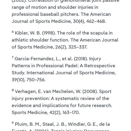
(2002). Correlation of glenohumeral joint passive
range of motion and shoulder injuries in
professional baseball pitchers. The American
Journal of Sports Medicine, 30(4), 462–468.
6
Kibler, W. B. (1998). The role of the scapula in
athletic shoulder function. The American Journal
of Sports Medicine, 26(2), 325–337.
7
Garcia‐Fernandez, L., et al. (2018). Injury
Patterns in Professional Padel: A Retrospective
Study. International Journal of Sports Medicine,
39(10), 750–756.
8
Verhagen, E. van Mechelen, W. (2008). Sport
injury prevention: A systematic review of the
evidence and implications for future research.
Sports Medicine, 42(2), 163–170.
9
Pluim, B. M., Staal, J. B., Windler, G. E., de la