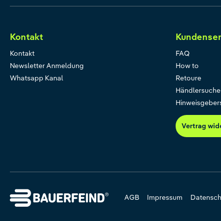
Kontakt
Kundenser
Kontakt
FAQ
Newsletter Anmeldung
How to
Whatsapp Kanal
Retoure
Händlersuche
Hinweisgeber
Vertrag wid
AGB
Impressum
Datensch