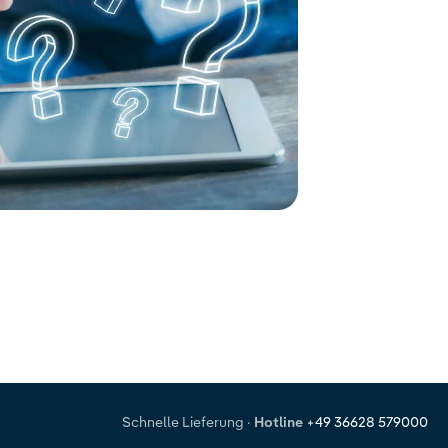
Schnelle Lieferung
·
Hotline
+49 36628 579000