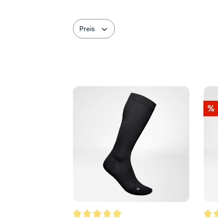
Preis
%