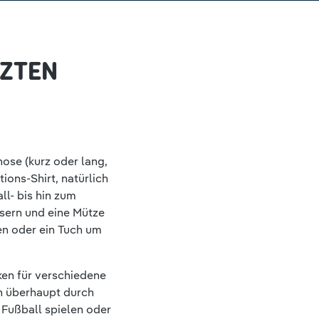
TZTEN
ose (kurz oder lang,
ions-Shirt, natürlich
ll- bis hin zum
sern und eine Mütze
n oder ein Tuch um
ken für verschiedene
ch überhaupt durch
 Fußball spielen oder