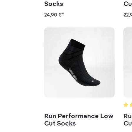
Socks
Cu
24,90 €*
22,
Dur
Run Performance Low
Ru
Cut Socks
Cu