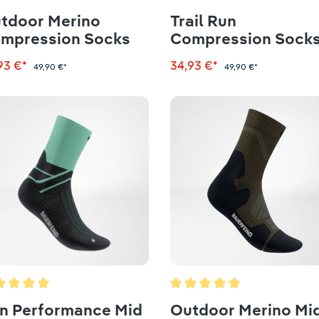
 5 Sternen
chschnittliche Bewertung von 5 von 5 Sternen
Durchschnittliche Bewertun
tdoor Merino
Trail Run
mpression Socks
Compression Sock
93 €*
34,93 €*
49,90 €*
49,90 €*
 5 Sternen
chschnittliche Bewertung von 5 von 5 Sternen
Durchschnittliche Bewertun
n Performance Mid
Outdoor Merino Mi