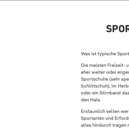
SPOR
Was ist typische Spor
Die meisten Freizeit- 
eher weiter oder enger
Sportschuhe (sehr spez
Schlittschuh), im Her
oder ein Stirnband d
den Hals.
Erstaunlich selten we
Sportarten und Erford
alles hindurch tragen 