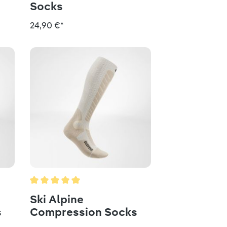
Socks
24,90 €*
g von 5 von 5 Sternen
Durchschnittliche Bewertung von 5 von 5 Sternen
Ski Alpine
s
Compression Socks