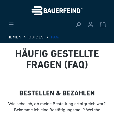
alt springen
Ware
THEMEN
GUIDES
FAQ
HÄUFIG GESTELLTE
FRAGEN (FAQ)
BESTELLEN & BEZAHLEN
Wie sehe ich, ob meine Bestellung erfolgreich war?
Bekomme ich eine Bestätigungsmail? Welche