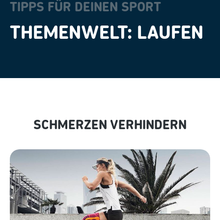
TIPPS FÜR DEINEN SPORT
THEMENWELT: LAUFEN
SCHMERZEN VERHINDERN