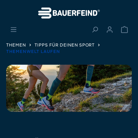
alt springen
Ware
THEMEN
TIPPS FÜR DEINEN SPORT
THEMENWELT LAUFEN