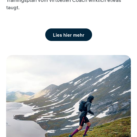
Trainingsplan vom virtuellen Coach wirklich etwas
taugt.
Lies hier mehr