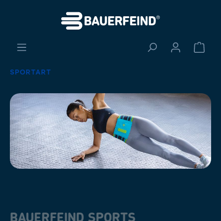
alt springen
Ware
SPORTART
BAUERFEIND SPORTS