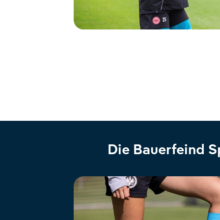
Die Bauerfeind S