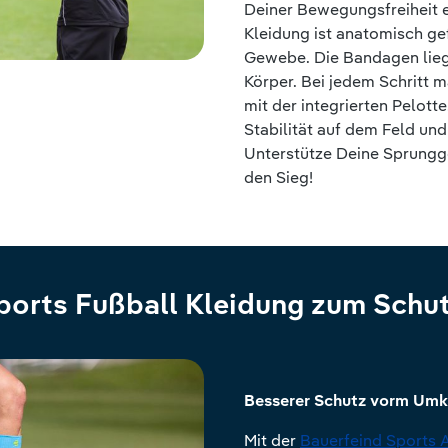
Deiner Bewegungsfreiheit 
Kleidung ist anatomisch ge
Gewebe. Die Bandagen lieg
Körper. Bei jedem Schritt m
mit der integrierten Pelot
Stabilität auf dem Feld un
Unterstütze Deine Sprungge
den Sieg!
ports Fußball Kleidung zum Schu
Besserer Schutz vorm Umk
Mit der
Bauerfeind Sports 