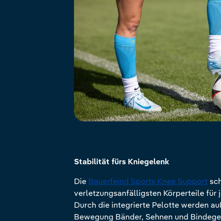
Stabilität fürs Kniegelenk
Die
Bauerfeind Sports Knee Support
sch
verletzungsanfälligsten Körperteile für 
Durch die integrierte Pelotte werden a
Bewegung Bänder, Sehnen und Bindege