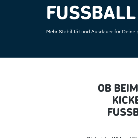
FUSSBALL 
Mehr Stabilität und Ausdauer für Deine 
OB BEIM
KICK
FUSSB