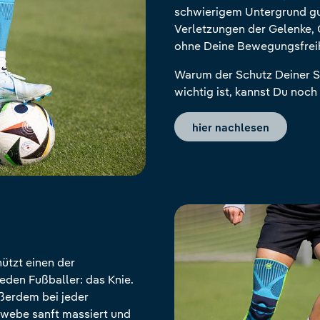
schwierigem Untergrund g
Verletzungen der Gelenke,
ohne Deine Bewegungsfreih
Warum der Schutz Deiner S
wichtig ist, kannst Du noch
hier nachlesen
ützt einen der
jeden Fußballer: das Knie.
ußerdem bei jeder
webe sanft massiert und