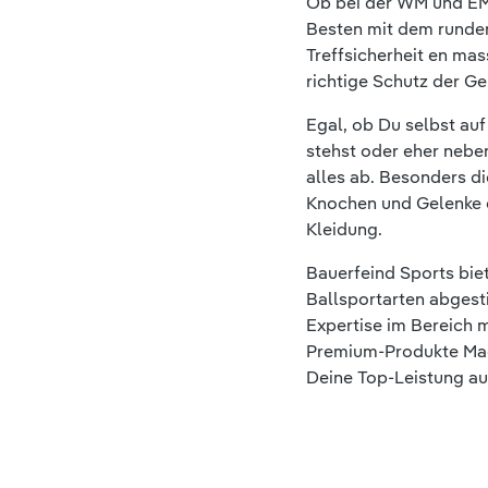
Ob bei der WM und EM
Besten mit dem runden
Treffsicherheit en mas
richtige Schutz der Ge
Egal, ob Du selbst auf
stehst oder eher nebenh
alles ab. Besonders d
Knochen und Gelenke e
Kleidung.
Bauerfeind Sports bie
Ballsportarten abgest
Expertise im Bereich 
Premium-Produkte Mad
Deine Top-Leistung auf