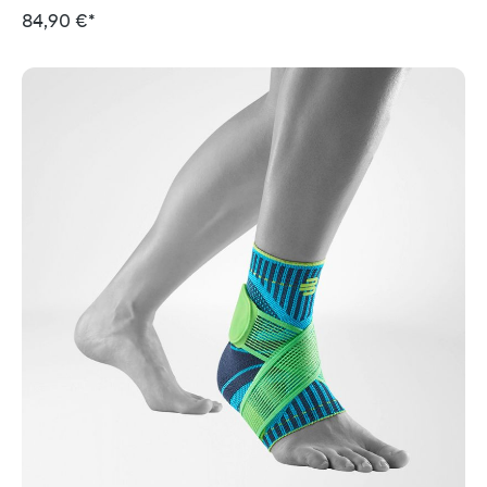
84,90 €*