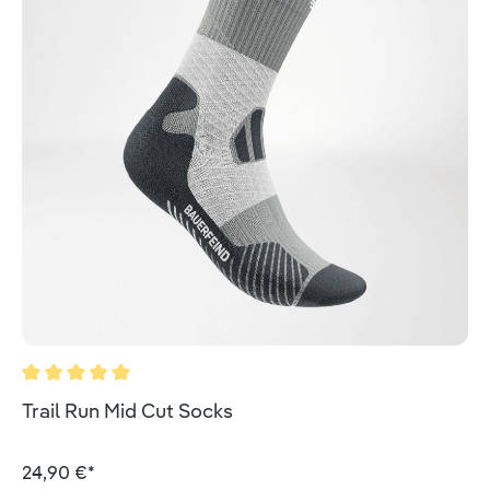
Durchschnittliche Bewertung von 5 von 5 Sternen
Trail Run Mid Cut Socks
24,90 €*