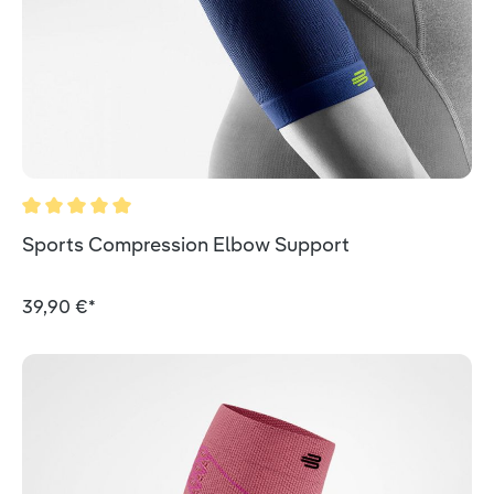
Durchschnittliche Bewertung von 5 von 5 Sternen
Sports Compression Elbow Support
39,90 €*