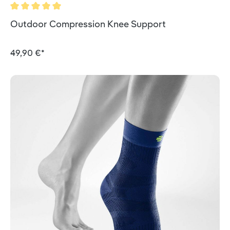
Durchschnittliche Bewertung von 5 von 5 Sternen
Outdoor Compression Knee Support
49,90 €*