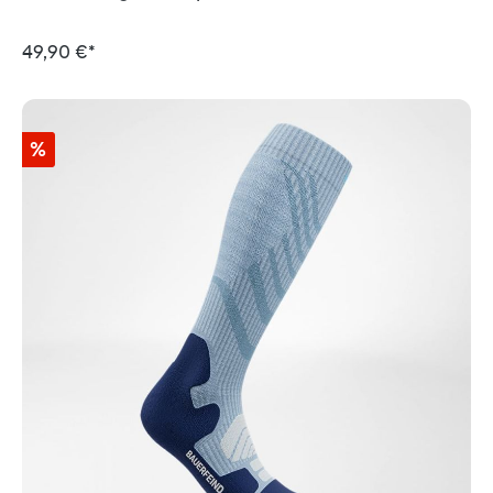
49,90 €*
%