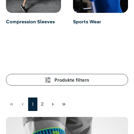
Compression Sleeves
Sports Wear
Produkte filtern
2
1