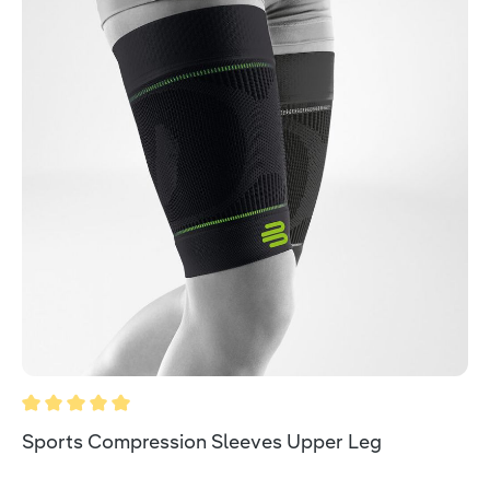
Durchschnittliche Bewertung von 5 von 5 Sternen
Sports Compression Sleeves Upper Leg