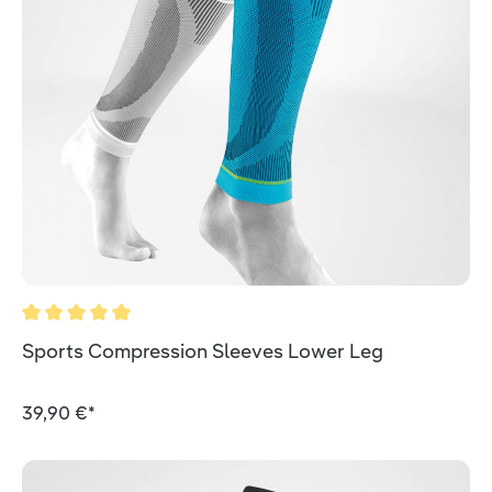
Durchschnittliche Bewertung von 4.9 von 5 Sternen
Sports Compression Sleeves Lower Leg
39,90 €*