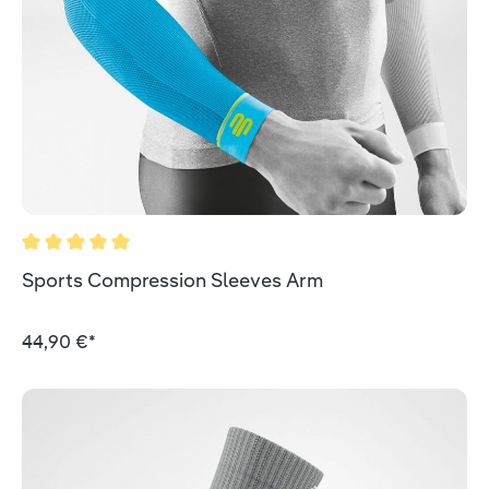
Durchschnittliche Bewertung von 5 von 5 Sternen
Sports Compression Sleeves Arm
44,90 €*