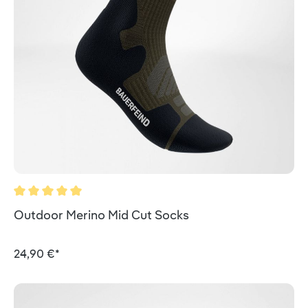
Durchschnittliche Bewertung von 5 von 5 Sternen
Outdoor Merino Mid Cut Socks
24,90 €*