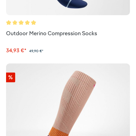
Durchschnittliche Bewertung von 5 von 5 Sternen
Outdoor Merino Compression Socks
34,93 €*
49,90 €*
%