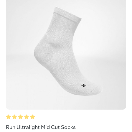
Durchschnittliche Bewertung von 5 von 5 Sternen
Run Ultralight Mid Cut Socks