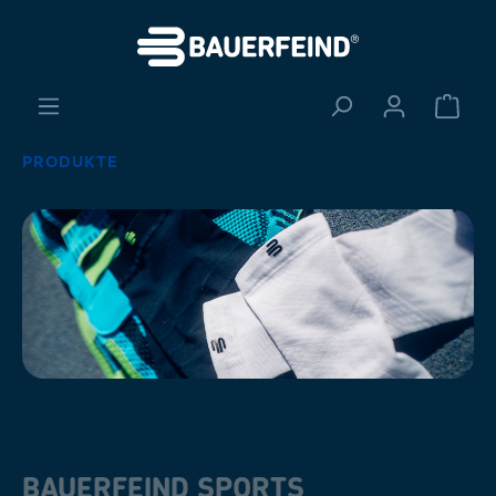
alt springen
Ware
PRODUKTE
BAUERFEIND SPORTS