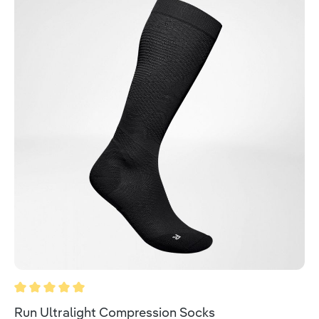
Durchschnittliche Bewertung von 5 von 5 Sternen
Run Ultralight Compression Socks