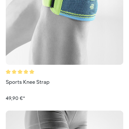
Durchschnittliche Bewertung von 5 von 5 Sternen
Sports Knee Strap
49,90 €*