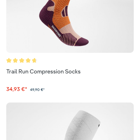
Durchschnittliche Bewertung von 4.6 von 5 Sternen
Trail Run Compression Socks
34,93 €*
49,90 €*