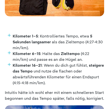
Kilometer 1–5
: Kontrolliertes Tempo, etwa
5
Sekunden langsamer
als das Zieltempo (4:27-4:30
min/km).
Kilometer 6–15
: Halte das
Zieltempo
(4:22
min/km) und passe es an die Hügel an.
Kilometer 16–21
: Wenn du dich gut fühlst,
steigere
das Tempo
und nutze die flachen oder
abwärtsführenden Kilometer für einen Endspurt
(4:15-4:18 min/km).
Intuitiv hätte ich wohl eher mit einem schnelleren Start
begonnen und das Tempo später, falls nötig, korrigiert.