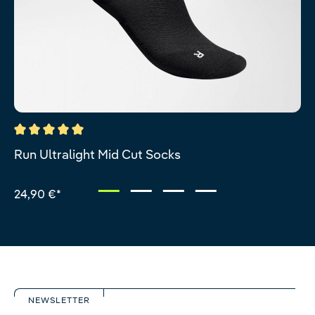
Durchschnittliche Bewertung von 5 von 5 Sternen
Run Ultralight Mid Cut Socks
24,90 €*
NEWSLETTER