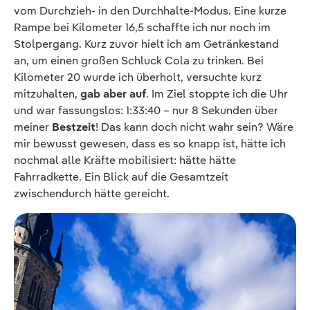
vom Durchzieh- in den Durchhalte-Modus. Eine kurze
Rampe bei Kilometer 16,5 schaffte ich nur noch im
Stolpergang. Kurz zuvor hielt ich am Getränkestand
an, um einen großen Schluck Cola zu trinken. Bei
Kilometer 20 wurde ich überholt, versuchte kurz
mitzuhalten,
gab aber auf
. Im Ziel stoppte ich die Uhr
und war fassungslos: 1:33:40 – nur 8 Sekunden über
meiner
Bestzeit
! Das kann doch nicht wahr sein? Wäre
mir bewusst gewesen, dass es so knapp ist, hätte ich
nochmal alle Kräfte mobilisiert: hätte hätte
Fahrradkette. Ein Blick auf die Gesamtzeit
zwischendurch hätte gereicht.