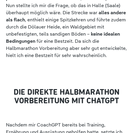
Nun stellte ich mir die Frage, ob das in Halle (Saale)
überhaupt möglich wäre. Die Strecke war
alles andere
als flach
, enthielt einige Spitzkehren und führte zudem
durch die Dölauer Heide, ein Waldgebiet mit
unbefestigten, teils sandigen Böden –
keine idealen
Bedingungen
für eine Bestzeit. Da sich die
Halbmarathon Vorbereitung aber sehr gut entwickelte,
hielt ich eine Bestzeit für sehr wahrscheinlich.
DIE DIREKTE HALBMARATHON
VORBEREITUNG MIT CHATGPT
Nachdem mir CoachGPT bereits bei Training,
Ernährung und Ausrüstung geholfen hatte, setzte ich