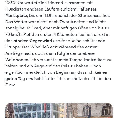
10:50 Uhr wartete ich frierend zusammen mit
Hunderten anderen Läufern auf dem
Hallenser
Marktplatz,
bis um 11 Uhr endlich der Startschuss fiel.
Das Wetter war nicht ideal: Zwar trocken und leicht
sonnig bei 12 Grad, aber mit heftigen Böen von bis zu
70 km/h. Auf den ersten 4 Kilometern lief ich direkt in
den
starken Gegenwind
und fand keine schützende
Gruppe. Der Wind ließ erst während des ersten
Anstiegs nach, doch dann folgte der unebene
Waldboden. Ich versuchte, mein Tempo kontrolliert zu
halten und ein Auge auf den Puls zu haben. Doch
eigentlich merkte ich von Beginn an, dass ich
keinen
guten Tag erwischt
hatte. Ich kam einfach nicht in den
Flow.