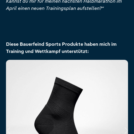
Kannst du mir für meinen nächsten Halbmarathon im
April einen neuen Trainingsplan aufstellen?“
Produktgalerie überspringen
Diese Bauerfeind Sports Produkte haben mich im
Training und Wettkampf unterstützt: