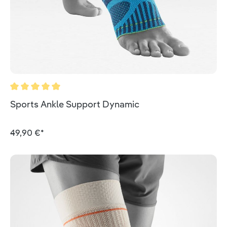
Durchschnittliche Bewertung von 5 von 5 Sternen
Sports Ankle Support Dynamic
49,90 €*