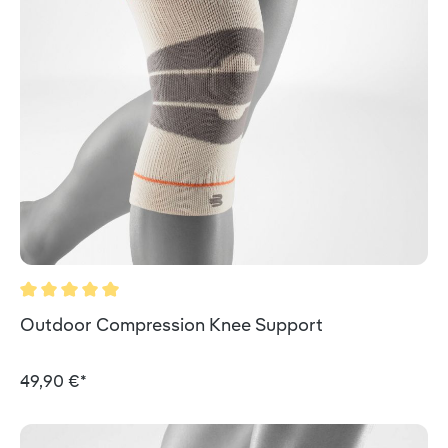
Durchschnittliche Bewertung von 5 von 5 Sternen
Outdoor Compression Knee Support
49,90 €*