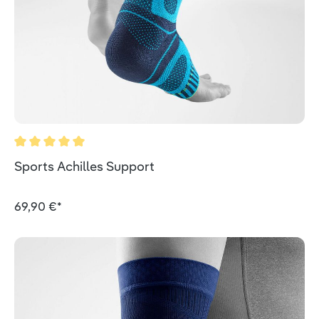
Durchschnittliche Bewertung von 5 von 5 Sternen
Sports Achilles Support
69,90 €*