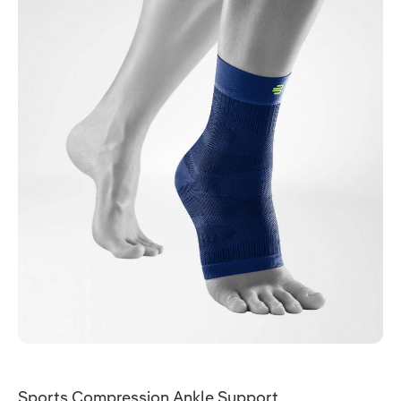
Sports Compression Ankle Support