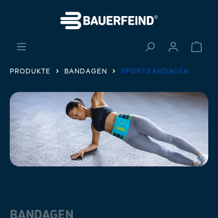
alt springen
Ware
PRODUKTE
BANDAGEN
SPORTBANDAGEN
BANDAGEN