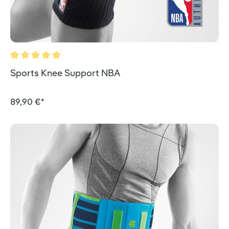
Durchschnittliche Bewertung von 5 von 5 Sternen
Sports Knee Support NBA
89,90 €*