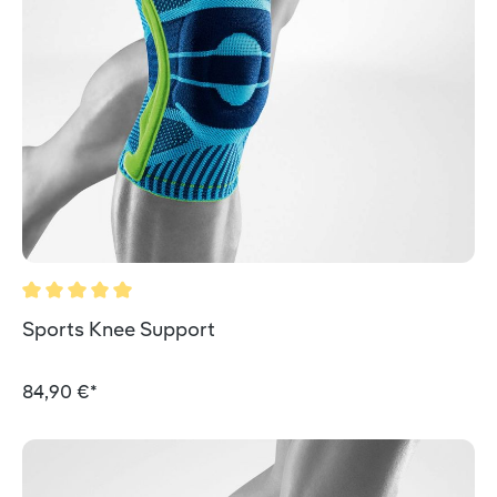
Durchschnittliche Bewertung von 5 von 5 Sternen
Sports Knee Support
84,90 €*