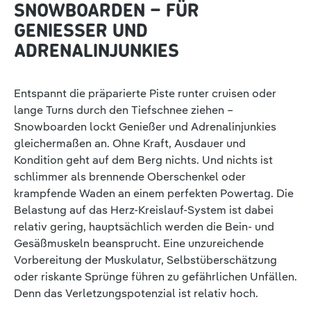
SNOWBOARDEN – FÜR
GENIESSER UND A
DRENALINJUNKIES
Entspannt die präparierte Piste runter cruisen oder
lange Turns durch den Tiefschnee ziehen –
Snowboarden lockt Genießer und Adrenalinjunkies
gleichermaßen an. Ohne Kraft, Ausdauer und
Kondition geht auf dem Berg nichts. Und nichts ist
schlimmer als brennende Oberschenkel oder
krampfende Waden an einem perfekten Powertag. Die
Belastung auf das Herz-Kreislauf-System ist dabei
relativ gering, hauptsächlich werden die Bein- und
Gesäßmuskeln beansprucht. Eine unzureichende
Vorbereitung der Muskulatur, Selbstüberschätzung
oder riskante Sprünge führen zu gefährlichen Unfällen.
Denn das Verletzungspotenzial ist relativ hoch.