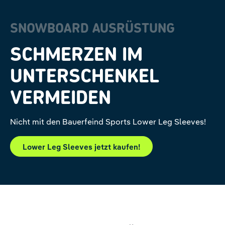
SNOWBOARD AUSRÜSTUNG
SCHMERZEN IM
UNTERSCHENKEL
VERMEIDEN
Nicht mit den Bauerfeind Sports Lower Leg Sleeves!
Lower Leg Sleeves jetzt kaufen!