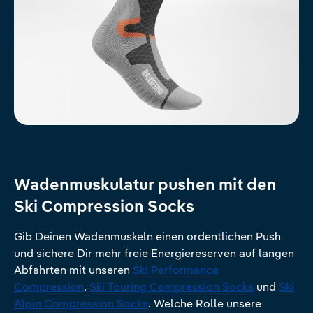
Wadenmuskulatur pushen mit den
Ski Compression Socks
Gib Deinen Wadenmuskeln einen ordentlichen Push
und sichere Dir mehr freie Energiereserven auf langen
Abfahrten mit unseren
Ski Performance
Compression
,
Ski Touring Compression Socks
und
Ski
Alpin Compression Socks
. Welche Rolle unsere