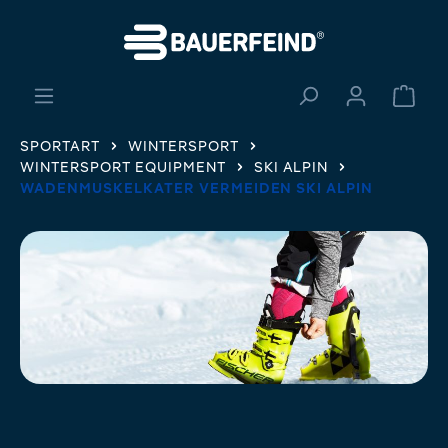
alt springen
Ware
SPORTART
WINTERSPORT
WINTERSPORT EQUIPMENT
SKI ALPIN
WADENMUSKELKATER VERMEIDEN SKI ALPIN