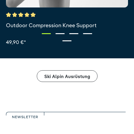
Durchschnittliche Bewertung von 5 von 5 Sternen
Outdoor Compression Knee Support
49,90 €*
Ski Alpin Ausrüstung
NEWSLETTER