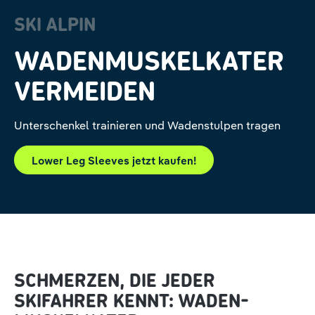
SKI ALPIN
WADENMUSKELKATER
VERMEIDEN
Unterschenkel trainieren und Wadenstulpen tragen
Lower Leg Sleeves jetzt kaufen!
SCHMERZEN, DIE JEDER
SKIFAHRER KENNT: WADEN-