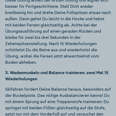
Diese Übung ähnelt der ersten Übung und eignet sich
besser für Fortgeschrittene. Stell Dich wieder
breitbeinig hin und drehe Deine Fußspitzen etwas nach
außen. Dann gehst Du leicht in die Hocke und hebst
mit beiden Fersen gleichzeitig ab. Achte bei der
Übungsausführung auf einen geraden Rücken und
bleibe für zwei bis drei Sekunden in der
Zehenspitzenstellung. Nach 15 Wiederholungen
schüttelst Du die Beine aus und wiederholst die
Übung, wobei die Fersen jetzt abwechselnd vom
Boden abheben.
3. Wadenmuskeln und Balance trainieren: zwei Mal 15
Wiederholungen
Skifahren fordert Deine Balance heraus, besonders auf
der Buckelpiste. Das nötige Ausbalancieren kannst Du
mit einem Sprung auf eine Treppenstufe trainieren: Du
springst mit beiden Füßen gleichzeitig auf die Stufe,
setzt nur mit dem Vorderfuß auf und versuchst den