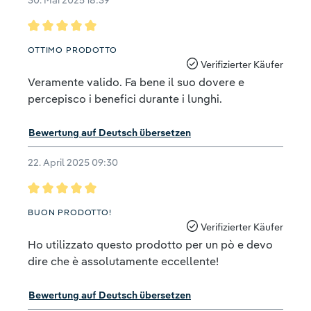
Bewertung mit 5 von 5 Sternen
OTTIMO PRODOTTO
Verifizierter Käufer
Veramente valido. Fa bene il suo dovere e
percepisco i benefici durante i lunghi.
Bewertung auf Deutsch übersetzen
22. April 2025 09:30
Bewertung mit 5 von 5 Sternen
BUON PRODOTTO!
Verifizierter Käufer
Ho utilizzato questo prodotto per un pò e devo
dire che è assolutamente eccellente!
Bewertung auf Deutsch übersetzen