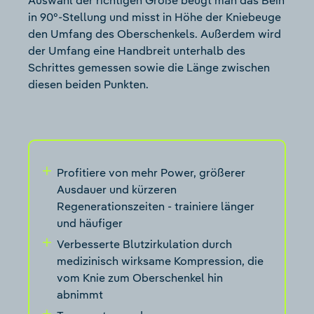
Auswahl der richtigen Größe beugt man das Bein
in 90°-Stellung und misst in Höhe der Kniebeuge
den Umfang des Oberschenkels. Außerdem wird
der Umfang eine Handbreit unterhalb des
Schrittes gemessen sowie die Länge zwischen
diesen beiden Punkten.
Profitiere von mehr Power, größerer
Ausdauer und kürzeren
Regenerationszeiten - trainiere länger
und häufiger
Verbesserte Blutzirkulation durch
medizinisch wirksame Kompression, die
vom Knie zum Oberschenkel hin
abnimmt