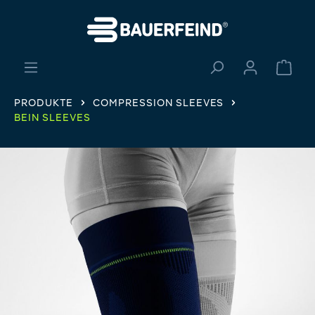
alt springen
Ware
PRODUKTE
COMPRESSION SLEEVES
BEIN SLEEVES