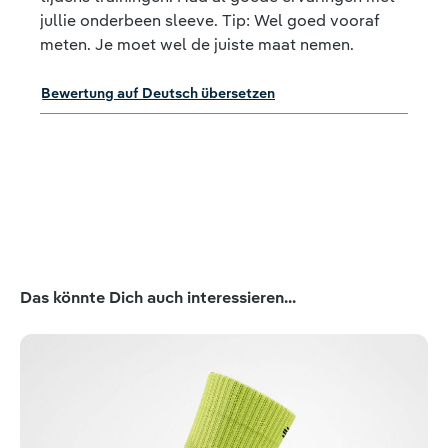
jullie onderbeen sleeve. Tip: Wel goed vooraf
meten. Je moet wel de juiste maat nemen.
Bewertung auf Deutsch übersetzen
Produktgalerie überspringen
Das könnte Dich auch interessieren...