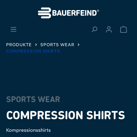
alt springen
Ware
PRODUKTE
SPORTS WEAR
COMPRESSION SHIRTS
SPORTS WEAR
COMPRESSION SHIRTS
Kompressionsshirts