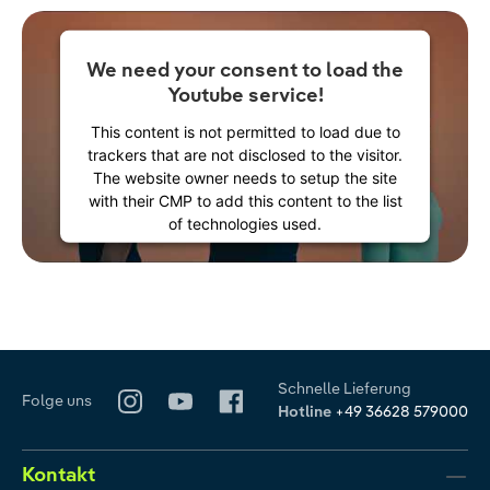
We need your consent to load the
Youtube service!
This content is not permitted to load due to
trackers that are not disclosed to the visitor.
The website owner needs to setup the site
with their CMP to add this content to the list
of technologies used.
Powered by
Usercentrics Consent
Management Platform
Schnelle Lieferung
Folge uns
Hotline
+49 36628 579000
Kontakt