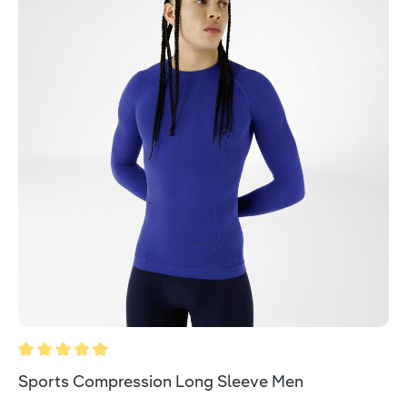
Durchschnittliche Bewertung von 5 von 5 Sternen
Sports Compression Long Sleeve Men