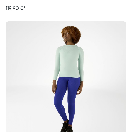
119,90 €*