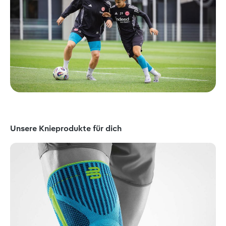
Produktgalerie überspringen
Unsere Knieprodukte für dich