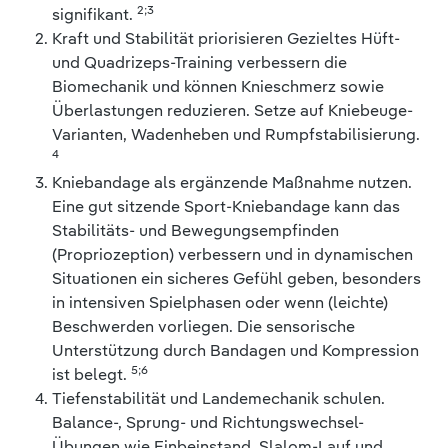
2;3
signifikant.
Kraft und Stabilität priorisieren Gezieltes Hüft-
und Quadrizeps-Training verbessern die
Biomechanik und können Knieschmerz sowie
Überlastungen reduzieren. Setze auf Kniebeuge-
Varianten, Wadenheben und Rumpfstabilisierung.
4
Kniebandage als ergänzende Maßnahme nutzen.
Eine gut sitzende Sport-Kniebandage kann das
Stabilitäts- und Bewegungsempfinden
(Propriozeption) verbessern und in dynamischen
Situationen ein sicheres Gefühl geben, besonders
in intensiven Spielphasen oder wenn (leichte)
Beschwerden vorliegen. Die sensorische
Unterstützung durch Bandagen und Kompression
5;6
ist belegt.
Tiefenstabilität und Landemechanik schulen.
Balance-, Sprung- und Richtungswechsel-
Übungen wie Einbeinstand, Slalom-Lauf und