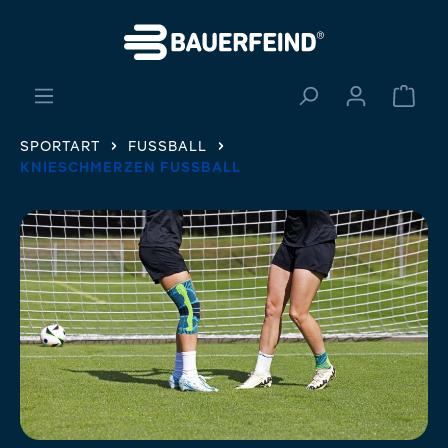
alt springen
Ware
SPORTART
FUSSBALL
KNIESCHMERZEN FUSSBALL