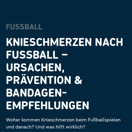
FUSSBALL
KNIESCHMERZEN NACH
FUSSBALL – U
RSACHEN, P
RÄVENTION & B
ANDAGEN-E
MPFEHLUNGEN
Woher kommen Knieschmerzen beim Fußballspielen
und danach? Und was hilft wirklich?