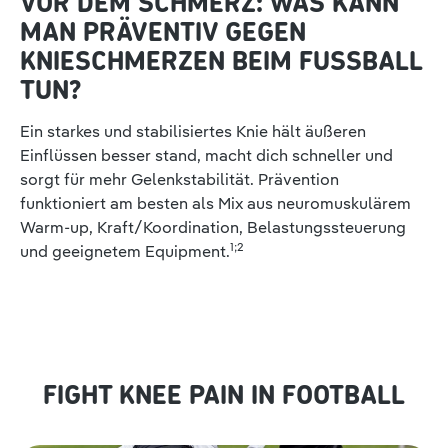
VOR DEM SCHMERZ: WAS KANN
MAN PRÄVENTIV GEGEN
KNIESCHMERZEN BEIM FUSSBALL T
UN?
Ein starkes und stabilisiertes Knie hält äußeren
Einflüssen besser stand, macht dich schneller und
sorgt für mehr Gelenkstabilität. Prävention
funktioniert am besten als Mix aus neuromuskulärem
Warm-up, Kraft/Koordination, Belastungssteuerung
1;2
und geeignetem Equipment.
FIGHT KNEE PAIN IN FOOTBALL