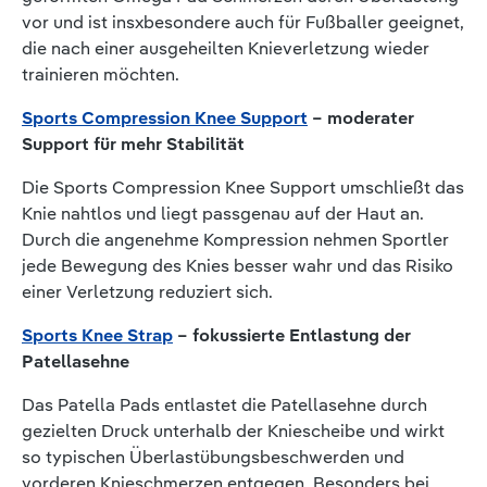
vor und ist insxbesondere auch für Fußballer geeignet,
die nach einer ausgeheilten Knieverletzung wieder
trainieren möchten.
Sports Compression Knee Support
– moderater
Support für mehr Stabilität
Die Sports Compression Knee Support umschließt das
Knie nahtlos und liegt passgenau auf der Haut an.
Durch die angenehme Kompression nehmen Sportler
jede Bewegung des Knies besser wahr und das Risiko
einer Verletzung reduziert sich.
Sports Knee Strap
– fokussierte Entlastung der
Patellasehne
Das Patella Pads entlastet die Patellasehne durch
gezielten Druck unterhalb der Kniescheibe und wirkt
so typischen Überlastübungsbeschwerden und
vorderen Knieschmerzen entgegen. Besonders bei