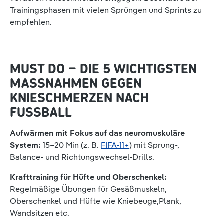
Trainingsphasen mit vielen Sprüngen und Sprints zu
empfehlen.
MUST DO – DIE 5 WICHTIGSTEN
MASSNAHMEN GEGEN K
NIESCHMERZEN NACH F
USSBALL
Aufwärmen mit Fokus auf das neuromuskuläre
System:
15–20 Min (z. B.
FIFA-11+
) mit Sprung-,
Balance- und Richtungswechsel-Drills.
Krafttraining für Hüfte und Oberschenkel:
Regelmäßige Übungen für Gesäßmuskeln,
Oberschenkel und Hüfte wie Kniebeuge,Plank,
Wandsitzen etc.