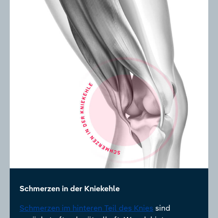
Schmerzen in der Kniekehle
Schmerzen im hinteren Teil des Knies
sind