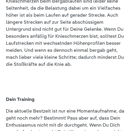
Knieschmerzen beim Bergablaufen sind leider keine
Seltenheit, da die Belastung dabei um ein Vielfaches
höher ist als beim Laufen auf gerader Strecke. Auch
längere Strecken auf zur Seite abschüssigem
Untergrund sind nicht gut für Deine Gelenke. Wenn Du
besonders anfällig für Knieschmerzen bist, solltest Du
Laufstrecken mit wechselnden Höhenprofilen besser
meiden. Und wenn es dennoch einmal bergab geht,
mach lieber viele kleine Schritte; dadurch minderst Du
die Stoßkräfte auf die Knie ab.
Dein Training
Die aktuelle Bestzeit ist nur eine Momentaufnahme, da
geht noch mehr? Bestimmt! Pass aber auf, dass Dein
Enthusiasmus nicht mit dir durchgeht. Wenn Du Dich