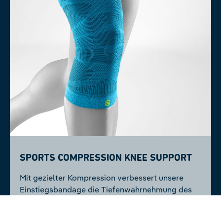
Sports Compression Knee Support
Mit gezielter Kompression verbessert unsere
Einstiegsbandage die Tiefenwahrnehmung des
Knies und verringert das Verletzungsrisiko.