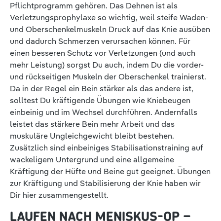
Pflichtprogramm gehören. Das Dehnen ist als
Verletzungsprophylaxe so wichtig, weil steife Waden-
und Oberschenkelmuskeln Druck auf das Knie ausüben
und dadurch Schmerzen verursachen können. Für
einen besseren Schutz vor Verletzungen (und auch
mehr Leistung) sorgst Du auch, indem Du die vorder-
und rückseitigen Muskeln der Oberschenkel trainierst.
Da in der Regel ein Bein stärker als das andere ist,
solltest Du kräftigende Übungen wie Kniebeugen
einbeinig und im Wechsel durchführen. Andernfalls
leistet das stärkere Bein mehr Arbeit und das
muskuläre Ungleichgewicht bleibt bestehen.
Zusätzlich sind einbeiniges Stabilisationstraining auf
wackeligem Untergrund und eine allgemeine
Kräftigung der Hüfte und Beine gut geeignet. Übungen
zur Kräftigung und Stabilisierung der Knie haben wir
Dir hier zusammengestellt.
LAUFEN NACH MENISKUS-OP –