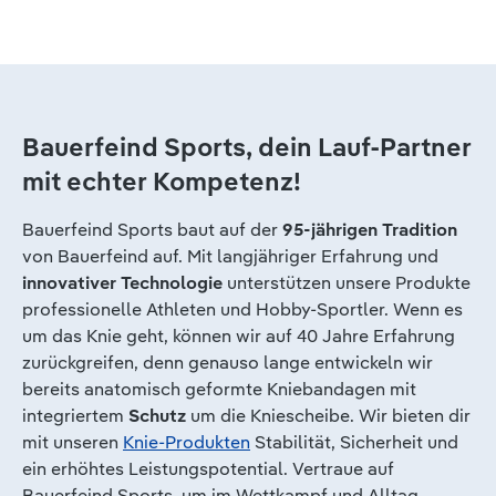
Bauerfeind Sports, dein Lauf-Partner
mit echter Kompetenz!
Bauerfeind Sports baut auf der
95-jährigen Tradition
von Bauerfeind auf. Mit langjähriger Erfahrung und
innovativer Technologie
unterstützen unsere Produkte
professionelle Athleten und Hobby-Sportler. Wenn es
um das Knie geht, können wir auf 40 Jahre Erfahrung
zurückgreifen, denn genauso lange entwickeln wir
bereits anatomisch geformte Kniebandagen mit
integriertem
Schutz
um die Kniescheibe. Wir bieten dir
mit unseren
Knie-Produkten
Stabilität, Sicherheit und
ein erhöhtes Leistungspotential. Vertraue auf
Bauerfeind Sports, um im Wettkampf und Alltag