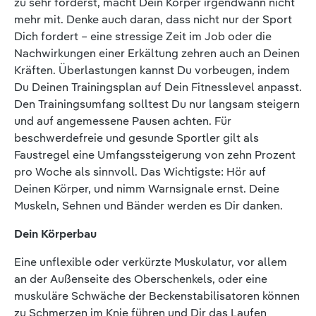
zu sehr forderst, macht Dein Körper irgendwann nicht
mehr mit. Denke auch daran, dass nicht nur der Sport
Dich fordert – eine stressige Zeit im Job oder die
Nachwirkungen einer Erkältung zehren auch an Deinen
Kräften. Überlastungen kannst Du vorbeugen, indem
Du Deinen Trainingsplan auf Dein Fitnesslevel anpasst.
Den Trainingsumfang solltest Du nur langsam steigern
und auf angemessene Pausen achten. Für
beschwerdefreie und gesunde Sportler gilt als
Faustregel eine Umfangssteigerung von zehn Prozent
pro Woche als sinnvoll. Das Wichtigste: Hör auf
Deinen Körper, und nimm Warnsignale ernst. Deine
Muskeln, Sehnen und Bänder werden es Dir danken.
Dein Körperbau
Eine unflexible oder verkürzte Muskulatur, vor allem
an der Außenseite des Oberschenkels, oder eine
muskuläre Schwäche der Beckenstabilisatoren können
zu Schmerzen im Knie führen und Dir das Laufen