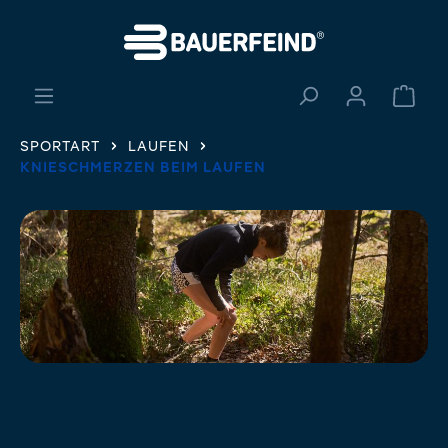
alt springen
Ware
SPORTART
LAUFEN
KNIESCHMERZEN BEIM LAUFEN