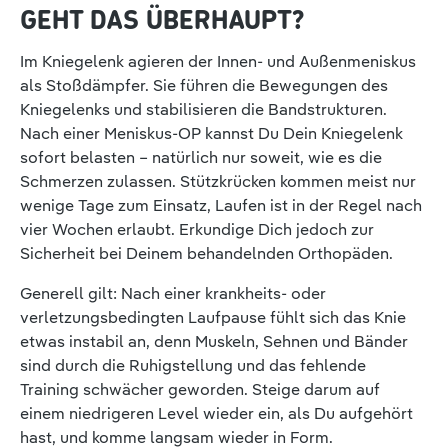
GEHT DAS ÜBERHAUPT?
Im Kniegelenk agieren der Innen- und Außenmeniskus
als Stoßdämpfer. Sie führen die Bewegungen des
Kniegelenks und stabilisieren die Bandstrukturen.
Nach einer Meniskus-OP kannst Du Dein Kniegelenk
sofort belasten – natürlich nur soweit, wie es die
Schmerzen zulassen. Stützkrücken kommen meist nur
wenige Tage zum Einsatz, Laufen ist in der Regel nach
vier Wochen erlaubt. Erkundige Dich jedoch zur
Sicherheit bei Deinem behandelnden Orthopäden.
Generell gilt: Nach einer krankheits- oder
verletzungsbedingten Laufpause fühlt sich das Knie
etwas instabil an, denn Muskeln, Sehnen und Bänder
sind durch die Ruhigstellung und das fehlende
Training schwächer geworden. Steige darum auf
einem niedrigeren Level wieder ein, als Du aufgehört
hast, und komme langsam wieder in Form.