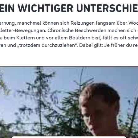
EIN WICHTIGER UNTERSCHI
rnung, manchmal können sich Reizungen langsam über Woch
 Kletter-Bewegungen. Chronische Beschwerden machen sich 
u beim Klettern und vor allem Bouldern bist, fällt es oft sc
en und „trotzdem durchzuziehen“. Dabei gilt: Je früher du r