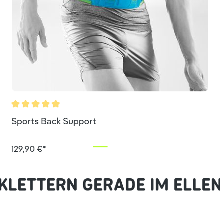
Durchschnittliche Bewertung von 5 von 5 Sternen
Sports Back Support
129,90 €*
KLETTERN GERADE IM ELLE