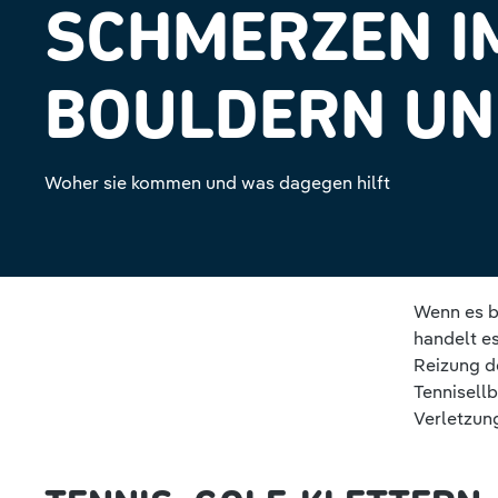
SCHMERZEN I
BOULDERN UN
Woher sie kommen und was dagegen hilft
Wenn es b
handelt es
Reizung d
Tennisell
Verletzun