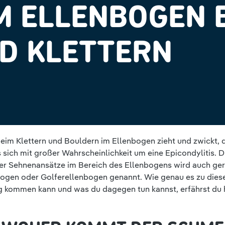
M ELLENBOGEN 
D KLETTERN
eim Klettern und Bouldern im Ellenbogen zieht und zwickt, 
 sich mit großer Wahrscheinlichkeit um eine Epicondylitis. D
er Sehnenansätze im Bereich des Ellenbogens wird auch ge
bogen oder Golferellenbogen genannt. Wie genau es zu dies
g kommen kann und was du dagegen tun kannst, erfährst du h