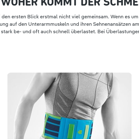
N, WOHER KOMMT DER SCHME
uf den ersten Blick erstmal nicht viel gemeinsam. Wenn es u
annung auf den Unterarmmuskeln und ihren Sehnenansätzen a
stark be- und oft auch schnell überlastet. Bei Überlastunge