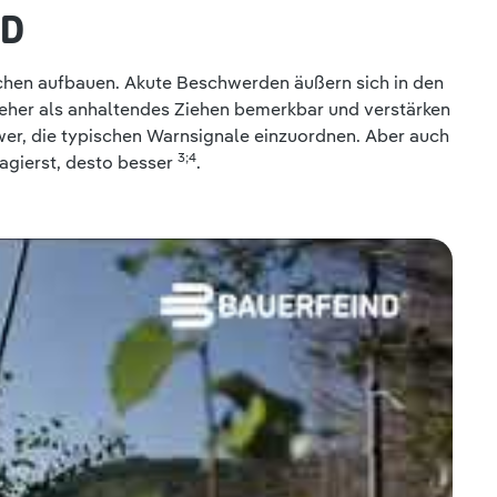
ED
en aufbauen. Akute Beschwerden äußern sich in den
eher als anhaltendes Ziehen bemerkbar und verstärken
hwer, die typischen Warnsignale einzuordnen. Aber auch
3;4
eagierst, desto besser
.