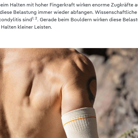
eim Halten mit hoher Fingerkraft wirken enorme Zugkräfte a
diese Belastung immer wieder abfangen. Wissenschaftliche 
1; 2
ondylitis sind
. Gerade beim Bouldern wirken diese Belastu
alten kleiner Leisten.