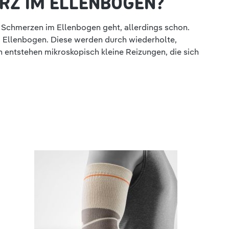
RZ IM ELLENBOGEN?
m Schmerzen im Ellenbogen geht, allerdings schon.
m Ellenbogen. Diese werden durch wiederholte,
n entstehen mikroskopisch kleine Reizungen, die sich