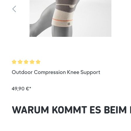
Durchschnittliche Bewertung von 5 von 5 Sternen
Outdoor Compression Knee Support
49,90 €*
WARUM KOMMT ES BEIM 