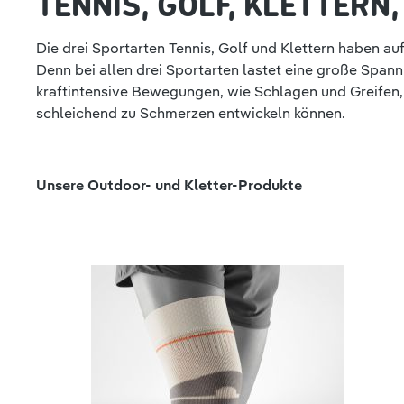
TENNIS, GOLF, KLETTER
Die drei Sportarten Tennis, Golf und Klettern haben a
Denn bei allen drei Sportarten lastet eine große Sp
kraftintensive Bewegungen, wie Schlagen und Greifen, 
schleichend zu Schmerzen entwickeln können.
Produktgalerie überspringen
Unsere Outdoor- und Kletter-Produkte