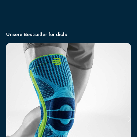
Produktgalerie überspringen
Unsere Bestseller für dich: