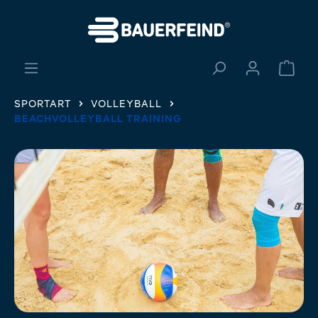
alt springen
Ware
SPORTART
VOLLEYBALL
BEACHVOLLEYBALL TRAINING