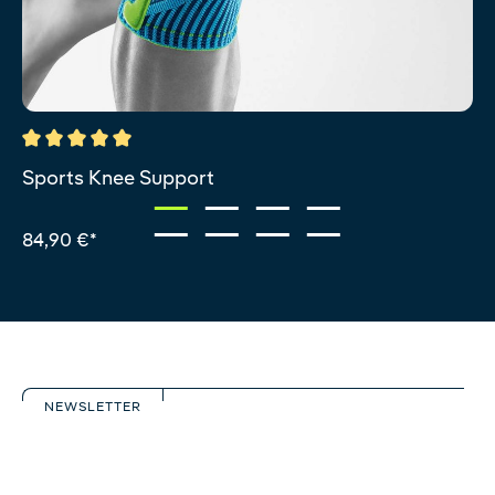
Durchschnittliche Bewertung von 5 von 5 Sternen
Sports Knee Support
84,90 €*
NEWSLETTER