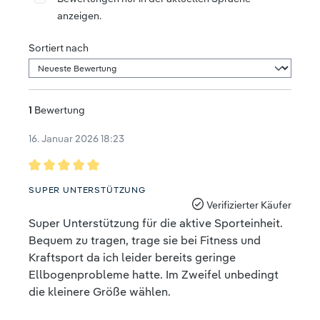
anzeigen.
Sortiert nach
1
Bewertung
16. Januar 2026 18:23
Bewertung mit 5 von 5 Sternen
SUPER UNTERSTÜTZUNG
Verifizierter Käufer
Super Unterstützung für die aktive Sporteinheit.
Bequem zu tragen, trage sie bei Fitness und
Kraftsport da ich leider bereits geringe
Ellbogenprobleme hatte. Im Zweifel unbedingt
die kleinere Größe wählen.