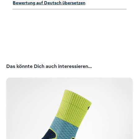
Bewertung auf Deutsch übersetzen
Produktgalerie überspringen
Das könnte Dich auch interessieren...