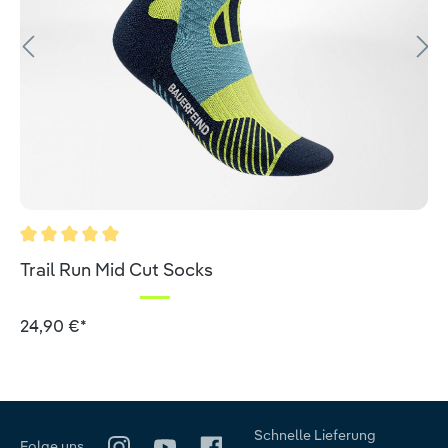
Durchschnittliche Bewertung von 5 von 5 Sternen
Trail Run Mid Cut Socks
24,90 €*
Schnelle Lieferung
Folge uns