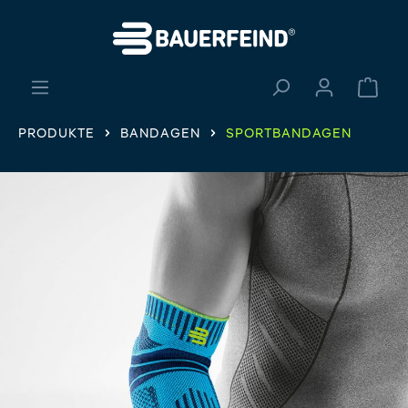
alt springen
Ware
PRODUKTE
BANDAGEN
SPORTBANDAGEN