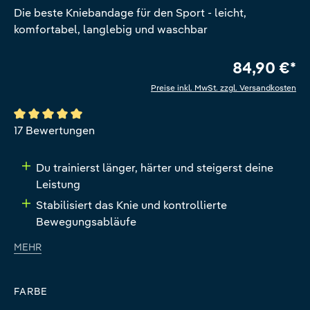
Die beste Kniebandage für den Sport - leicht,
komfortabel, langlebig und waschbar
84,90 €*
Preise inkl. MwSt. zzgl. Versandkosten
Durchschnittliche Bewertung von 5 von 5 Sternen
17 Bewertungen
Du trainierst länger, härter und steigerst deine
Leistung
Stabilisiert das Knie und kontrollierte
Bewegungsabläufe
MEHR
FARBE