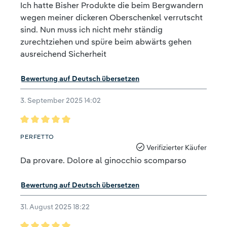
Ich hatte Bisher Produkte die beim Bergwandern
wegen meiner dickeren Oberschenkel verrutscht
sind. Nun muss ich nicht mehr ständig
zurechtziehen und spüre beim abwärts gehen
ausreichend Sicherheit
Bewertung auf Deutsch übersetzen
3. September 2025 14:02
Bewertung mit 5 von 5 Sternen
PERFETTO
Verifizierter Käufer
Da provare. Dolore al ginocchio scomparso
Bewertung auf Deutsch übersetzen
31. August 2025 18:22