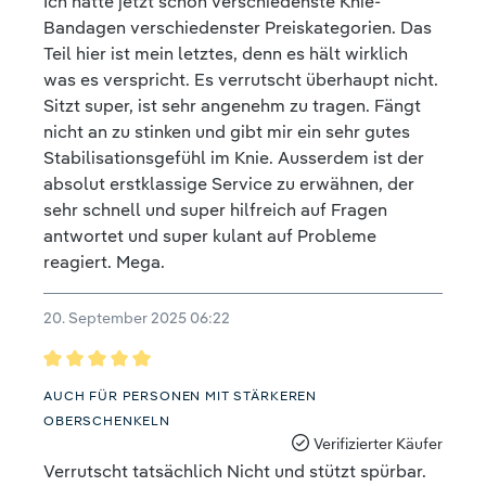
Ich hatte jetzt schon verschiedenste Knie-
Bandagen verschiedenster Preiskategorien. Das
Teil hier ist mein letztes, denn es hält wirklich
was es verspricht. Es verrutscht überhaupt nicht.
Sitzt super, ist sehr angenehm zu tragen. Fängt
nicht an zu stinken und gibt mir ein sehr gutes
Stabilisationsgefühl im Knie. Ausserdem ist der
absolut erstklassige Service zu erwähnen, der
sehr schnell und super hilfreich auf Fragen
antwortet und super kulant auf Probleme
reagiert. Mega.
20. September 2025 06:22
Bewertung mit 5 von 5 Sternen
AUCH FÜR PERSONEN MIT STÄRKEREN
OBERSCHENKELN
Verifizierter Käufer
Verrutscht tatsächlich Nicht und stützt spürbar.