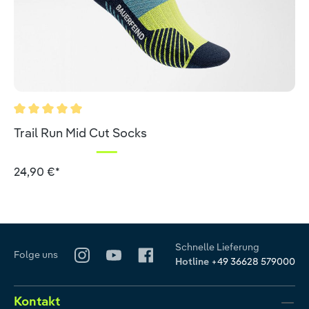
Durchschnittliche Bewertung von 5 von 5 Sternen
Trail Run Mid Cut Socks
24,90 €*
Schnelle Lieferung
Folge uns
Hotline
+49 36628 579000
Kontakt