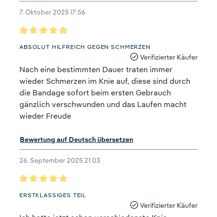
7. Oktober 2025 17:56
Bewertung mit 5 von 5 Sternen
ABSOLUT HILFREICH GEGEN SCHMERZEN
Verifizierter Käufer
Nach eine bestimmten Dauer traten immer
wieder Schmerzen im Knie auf, diese sind durch
die Bandage sofort beim ersten Gebrauch
gänzlich verschwunden und das Laufen macht
wieder Freude
Bewertung auf Deutsch übersetzen
26. September 2025 21:03
Bewertung mit 5 von 5 Sternen
ERSTKLASSIGES TEIL
Verifizierter Käufer