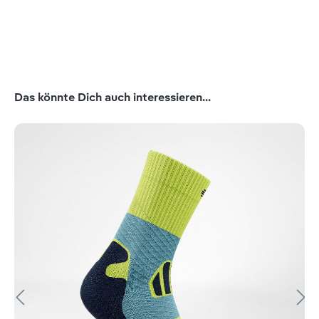
Produktgalerie überspringen
Das könnte Dich auch interessieren...