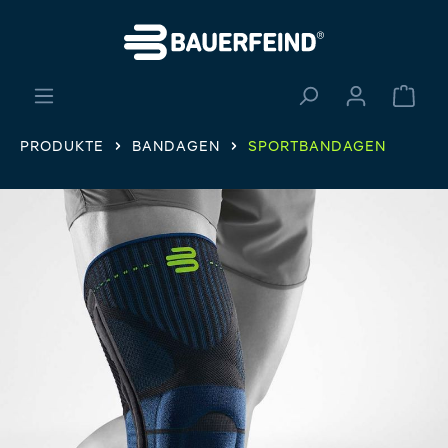
alt springen
Ware
PRODUKTE
BANDAGEN
SPORTBANDAGEN