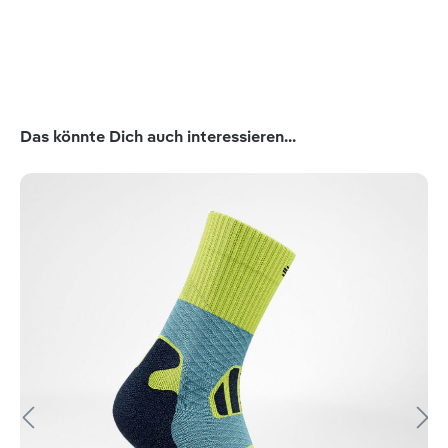
Produktgalerie überspringen
Das könnte Dich auch interessieren...