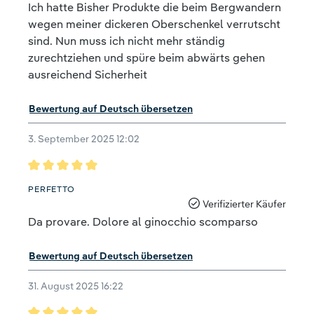
Ich hatte Bisher Produkte die beim Bergwandern
wegen meiner dickeren Oberschenkel verrutscht
sind. Nun muss ich nicht mehr ständig
zurechtziehen und spüre beim abwärts gehen
ausreichend Sicherheit
Bewertung auf Deutsch übersetzen
3. September 2025 12:02
Bewertung mit 5 von 5 Sternen
PERFETTO
Verifizierter Käufer
Da provare. Dolore al ginocchio scomparso
Bewertung auf Deutsch übersetzen
31. August 2025 16:22