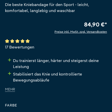
Die beste Kniebandage für den Sport - leicht,
komfortabel, langlebig und waschbar
84,90 €*
Preise inkl. MwSt. zzgl. Versandkosten
Durchschnittliche Bewertung von 5 von 5 Sternen
17 Bewertungen
Du trainierst länger, härter und steigerst deine
Leistung
Stabilisiert das Knie und kontrollierte
Bewegungsabläufe
MEHR
FARBE