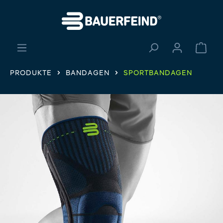
alt springen
Ware
PRODUKTE
BANDAGEN
SPORTBANDAGEN