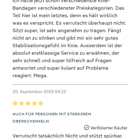
Ich hatte jetzt schon verschiedenste Knie-
Bandagen verschiedenster Preiskategorien. Das
Teil hier ist mein letztes, denn es hält wirklich
was es verspricht. Es verrutscht überhaupt nicht.
Sitzt super, ist sehr angenehm zu tragen. Fängt
nicht an zu stinken und gibt mir ein sehr gutes
Stabilisationsgefühl im Knie. Ausserdem ist der
absolut erstklassige Service zu erwähnen, der
sehr schnell und super hilfreich auf Fragen
antwortet und super kulant auf Probleme
reagiert. Mega.
20. September 2025 04:22
Bewertung mit 5 von 5 Sternen
AUCH FÜR PERSONEN MIT STÄRKEREN
OBERSCHENKELN
Verifizierter Käufer
Verrutscht tatsächlich Nicht und stützt spürbar.