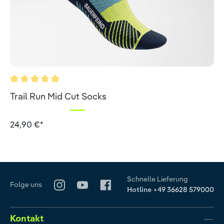
Durchschnittliche Bewertung von 5 von 5 Sternen
Trail Run Mid Cut Socks
24,90 €*
Schnelle Lieferung
Folge uns
Hotline
+49 36628 579000
Kontakt