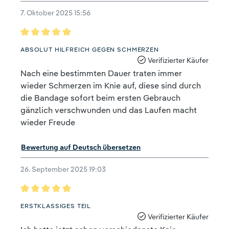
7. Oktober 2025 15:56
Bewertung mit 5 von 5 Sternen
ABSOLUT HILFREICH GEGEN SCHMERZEN
Verifizierter Käufer
Nach eine bestimmten Dauer traten immer
wieder Schmerzen im Knie auf, diese sind durch
die Bandage sofort beim ersten Gebrauch
gänzlich verschwunden und das Laufen macht
wieder Freude
Bewertung auf Deutsch übersetzen
26. September 2025 19:03
Bewertung mit 5 von 5 Sternen
ERSTKLASSIGES TEIL
Verifizierter Käufer