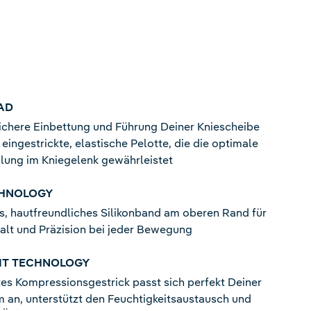
AD
ichere Einbettung und Führung Deiner Kniescheibe
 eingestrickte, elastische Pelotte, die die optimale
ilung im Kniegelenk gewährleistet
CHNOLOGY
es, hautfreundliches Silikonband am oberen Rand für
alt und Präzision bei jeder Bewegung
NIT TECHNOLOGY
tes Kompressionsgestrick passt sich perfekt Deiner
 an, unterstützt den Feuchtigkeitsaustausch und