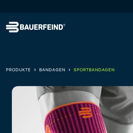
springen
Zur Hauptnavigation springen
PRODUKTE
BANDAGEN
SPORTBANDAGEN