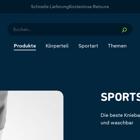
Schnelle Lieferung
Kostenlose Retoure
Produkte
Körperteil
Sportart
Themen
SPORT
Die beste Knieba
und waschbar