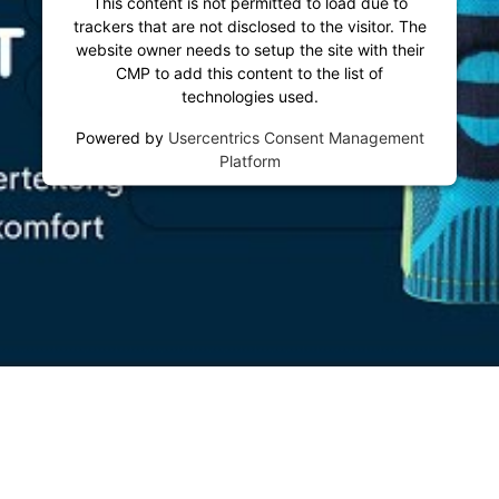
This content is not permitted to load due to
trackers that are not disclosed to the visitor. The
website owner needs to setup the site with their
CMP to add this content to the list of
technologies used.
Powered by
Usercentrics Consent Management
Platform