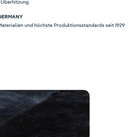
 Überhitzung
 GERMANY
terialien und höchste Produktionsstandards seit 1929