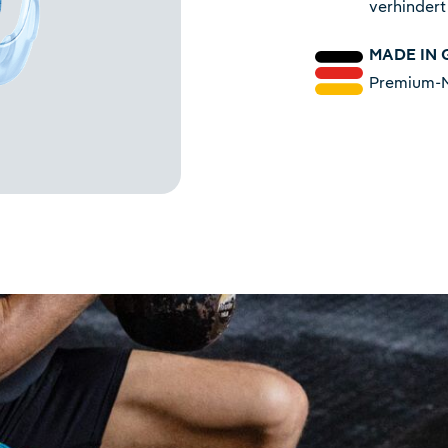
verhindert
MADE IN
Premium-Ma