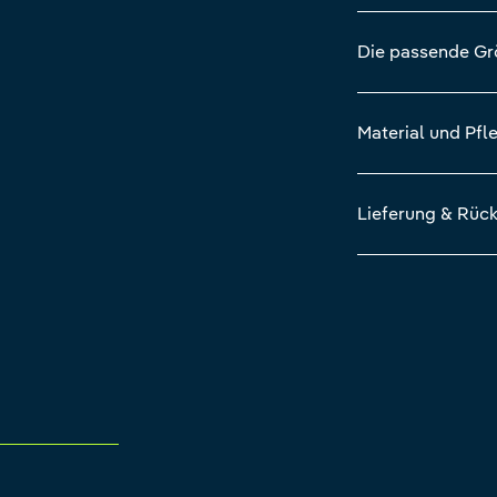
Die passende G
Material und Pfl
Lieferung & Rüc