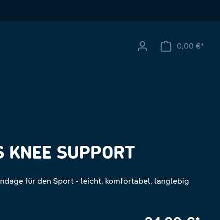
0,00 €*
Ware
S KNEE SUPPORT
ndage für den Sport - leicht, komfortabel, langlebig