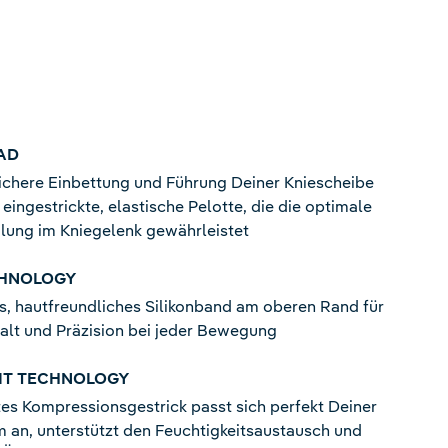
AD
ichere Einbettung und Führung Deiner Kniescheibe
 eingestrickte, elastische Pelotte, die die optimale
ilung im Kniegelenk gewährleistet
CHNOLOGY
es, hautfreundliches Silikonband am oberen Rand für
alt und Präzision bei jeder Bewegung
NIT TECHNOLOGY
tes Kompressionsgestrick passt sich perfekt Deiner
 an, unterstützt den Feuchtigkeitsaustausch und