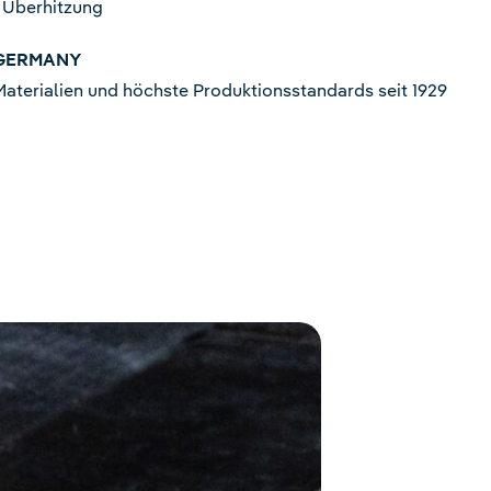
 Überhitzung
 GERMANY
terialien und höchste Produktionsstandards seit 1929