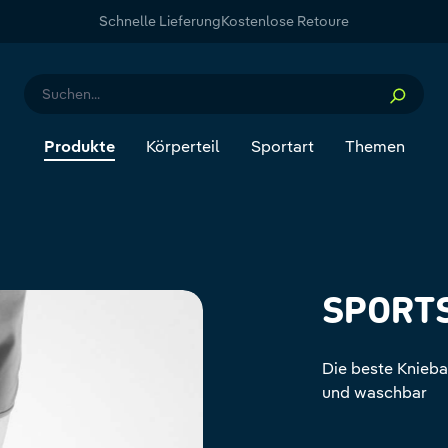
Schnelle Lieferung
Kostenlose Retoure
Produkte
Körperteil
Sportart
Themen
SPORT
Die beste Knieba
und waschbar