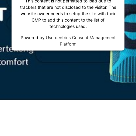
This content is not permitted to load due to
trackers that are not disclosed to the visitor. The
website owner needs to setup the site with their
CMP to add this content to the list of
technologies used.
Powered by
Usercentrics Consent Management
Platform