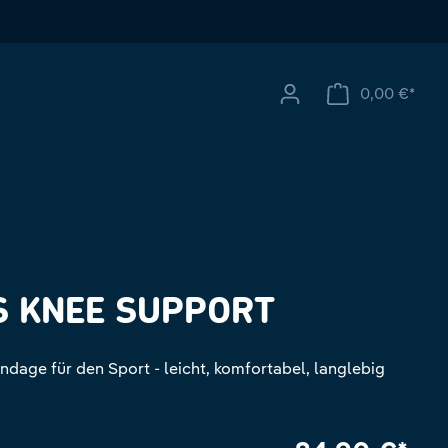
0,00 €*
Ware
S KNEE SUPPORT
ndage für den Sport - leicht, komfortabel, langlebig