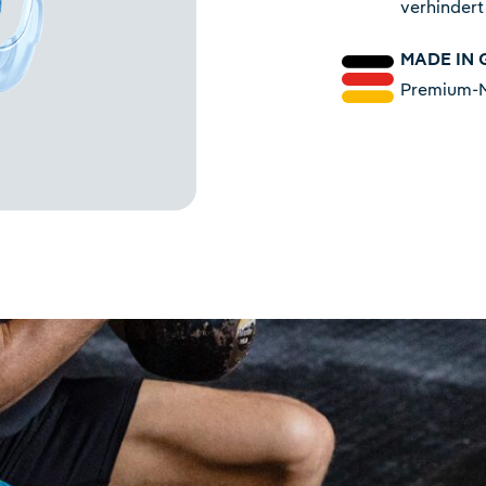
verhindert
MADE IN
Premium-Ma