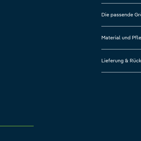
Die passende G
Material und Pfl
Lieferung & Rüc