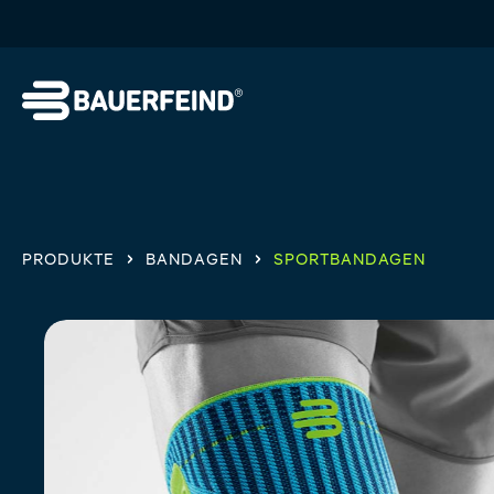
springen
Zur Hauptnavigation springen
PRODUKTE
BANDAGEN
SPORTBANDAGEN