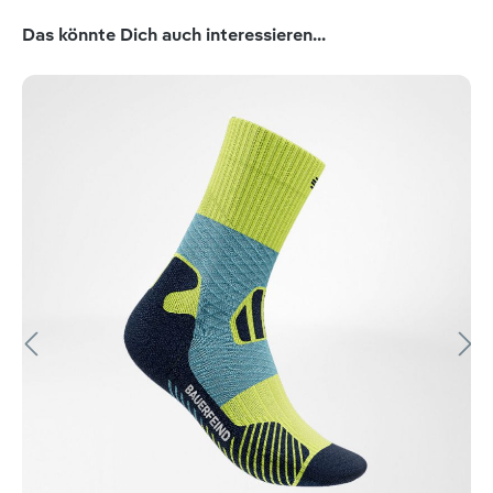
Produktgalerie überspringen
Das könnte Dich auch interessieren...