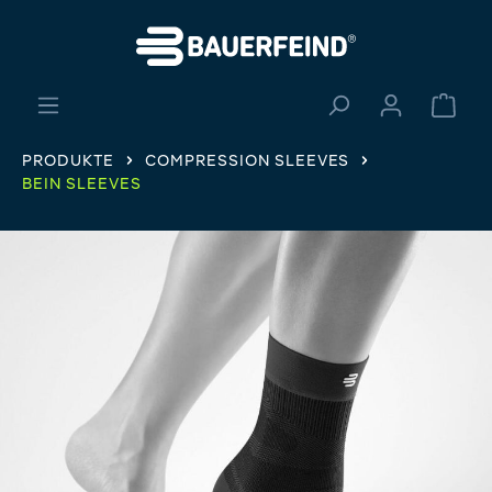
alt springen
Ware
PRODUKTE
COMPRESSION SLEEVES
BEIN SLEEVES