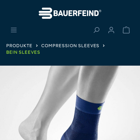
alt springen
Ware
PRODUKTE
COMPRESSION SLEEVES
BEIN SLEEVES