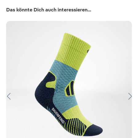
Produktgalerie überspringen
Das könnte Dich auch interessieren...