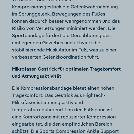
Kompressionsgestrick die Gelenkwahrnehmung
im Sprunggelenk. Bewegungen des Fußes
können dadurch besser wahrgenommen und das
Risiko von Verletzungen minimiert werden. Die
Sportbandage fördert die Durchblutung des
umliegenden Gewebes und aktiviert die
stabilisierende Muskulatur im Fuß, was zu einer
verbesserten Gelenkkoordination führt.
Mikrofaser-Gestrick für optimalen Tragekomfort
und Atmungsaktivität
Die Kompressionsbandage bietet einen hohen
Tragekomfort: Das Gestrick aus Hightech-
Mikrofaser ist atmungsaktiv und
temperaturregulierend. Um den Fußspann ist
eine Komfortzone mit reduzierter Kompression
eingearbeitet, die den empfindlichen Bereich
schützt. Die Sports Compression Ankle Support