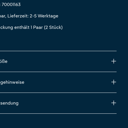
:
70001163
ar, Lieferzeit: 2-5 Werktage
ckung enthält 1 Paar (2 Stück)
röße
egehinweise
ksendung