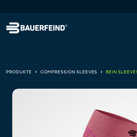
springen
Zur Hauptnavigation springen
PRODUKTE
COMPRESSION SLEEVES
BEIN SLEEVE