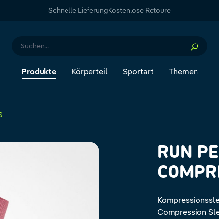
Schnelle Lieferung
Kostenlose Retoure
Produkte
Körperteil
Sportart
Themen
S
RUN P
COMPR
Kompressionsslee
Compression Sle