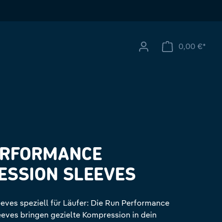
0,00 €*
Ware
ERFORMANCE
ESSION SLEEVES
ves speziell für Läufer: Die Run Performance
eves bringen gezielte Kompression in dein