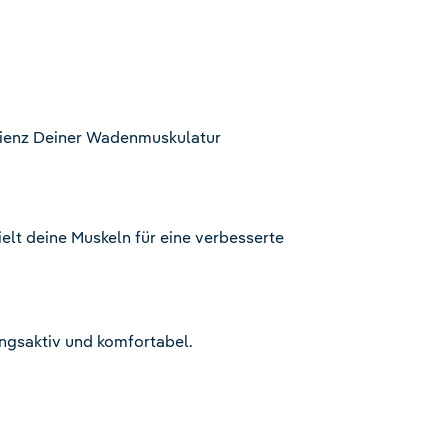
izienz Deiner Wadenmuskulatur
ielt deine Muskeln für eine verbesserte
ngsaktiv und komfortabel.