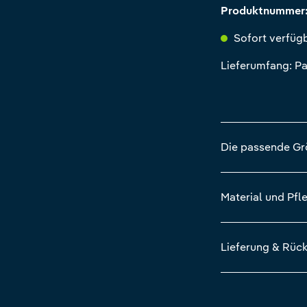
Produktnummer
Sofort verfügb
Lieferumfang: Pa
Die passende G
Material und Pfl
Lieferung & Rüc