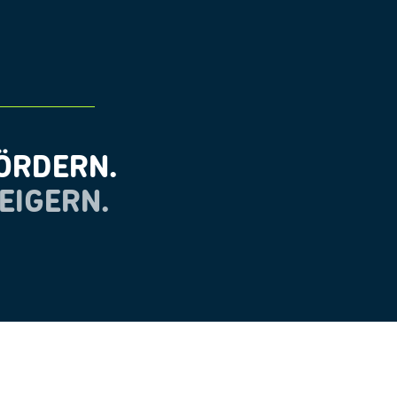
ÖRDERN.
EIGERN.