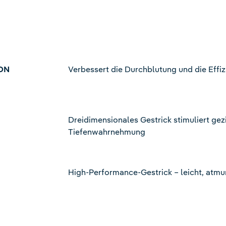
ON
Verbessert die Durchblutung und die Eff
Dreidimensionales Gestrick stimuliert gez
Tiefenwahrnehmung
High-Performance-Gestrick – leicht, atmu