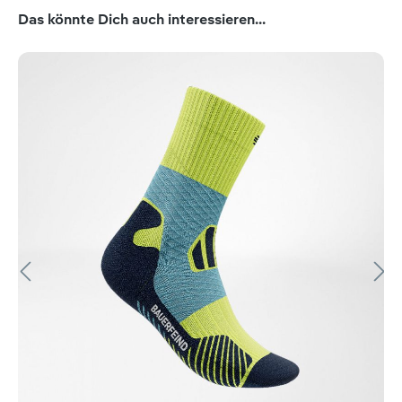
Produktgalerie überspringen
Das könnte Dich auch interessieren...