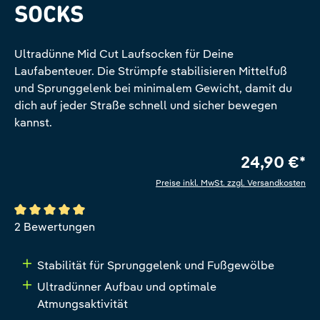
SOCKS
Ultradünne Mid Cut Laufsocken für Deine
Laufabenteuer. Die Strümpfe stabilisieren Mittelfuß
und Sprunggelenk bei minimalem Gewicht, damit du
dich auf jeder Straße schnell und sicher bewegen
kannst.
24,90 €*
Preise inkl. MwSt. zzgl. Versandkosten
Durchschnittliche Bewertung von 5 von 5 Sternen
2 Bewertungen
Stabilität für Sprunggelenk und Fußgewölbe
Ultradünner Aufbau und optimale
Atmungsaktivität