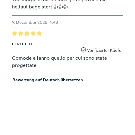
hellauf begeistert 👍👍👍
9. Dezember 2025 14:48
Bewertung mit 5 von 5 Sternen
PERFETTO
Verifizierter Käufer
Comode e fanno quello per cui sono state
progettate.
Bewertung auf Deutsch übersetzen