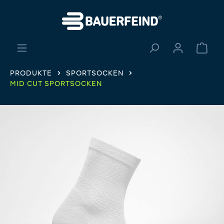
alt springen
Ware
PRODUKTE
SPORTSOCKEN
MID CUT SPORTSOCKEN