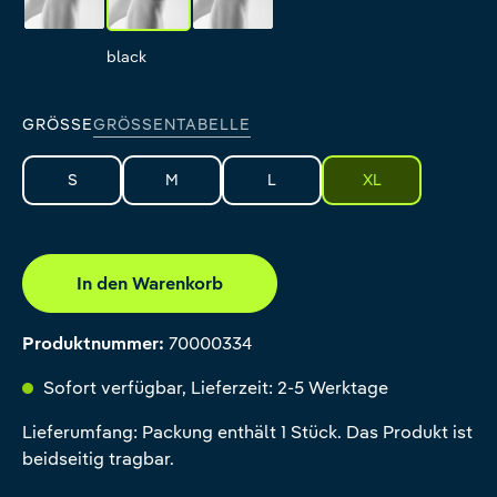
rivera
black
pink
GRÖSSE
GRÖSSENTABELLE
S
M
L
XL
In den Warenkorb
Produktnummer:
70000334
Sofort verfügbar, Lieferzeit: 2-5 Werktage
Lieferumfang: Packung enthält 1 Stück. Das Produkt ist
beidseitig tragbar.