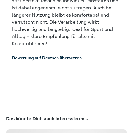
sitzt perfekt, lässt sich individuell einstellen und
ist dabei angenehm leicht zu tragen. Auch bei
längerer Nutzung bleibt es komfortabel und
verrutscht nicht. Die Verarbeitung wirkt
hochwertig und langlebig. Ideal für Sport und
Alltag – klare Empfehlung für alle mit
Knieproblemen!
Bewertung auf Deutsch übersetzen
Produktgalerie überspringen
Das könnte Dich auch interessieren...