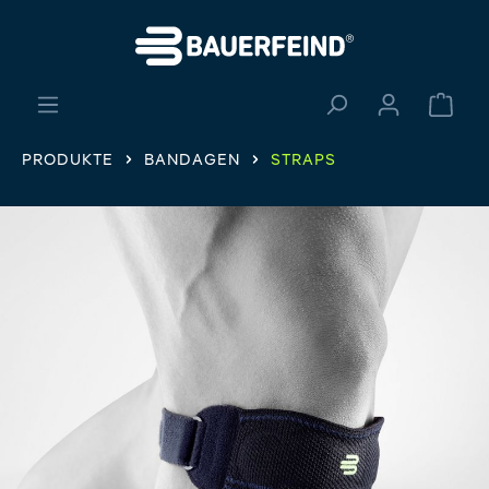
alt springen
Ware
PRODUKTE
BANDAGEN
STRAPS