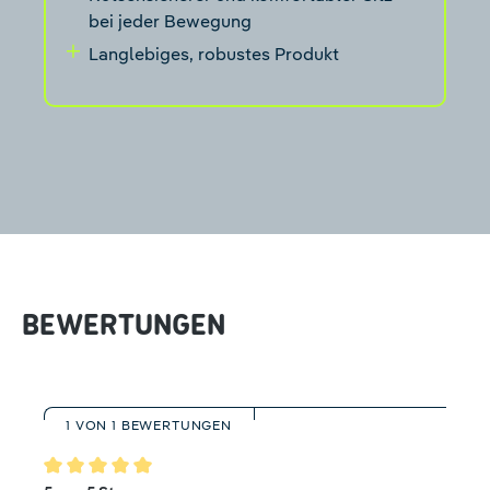
bei jeder Bewegung
Langlebiges, robustes Produkt
BEWERTUNGEN
1 VON 1 BEWERTUNGEN