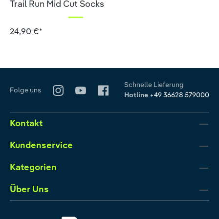
Trail Run Mid Cut Socks
24,90 €*
Schnelle Lieferung
Folge uns
Hotline
+49 36628 579000
Kontakt
Kundenservice
Kategorien
Über Uns