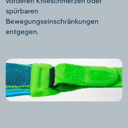
vorderen Knieschmerzen oder
spürbaren
Bewegungseinschränkungen
entgegen.