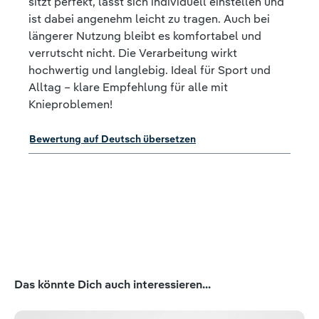
sitzt perfekt, lässt sich individuell einstellen und
ist dabei angenehm leicht zu tragen. Auch bei
längerer Nutzung bleibt es komfortabel und
verrutscht nicht. Die Verarbeitung wirkt
hochwertig und langlebig. Ideal für Sport und
Alltag – klare Empfehlung für alle mit
Knieproblemen!
Bewertung auf Deutsch übersetzen
Produktgalerie überspringen
Das könnte Dich auch interessieren...