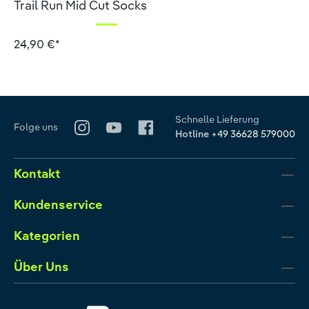
Trail Run Mid Cut Socks
24,90 €*
Schnelle Lieferung
Folge uns
Hotline
+49 36628 579000
Kontakt
Kundenservice
Kategorien
Über Uns