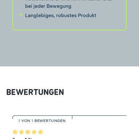
bei jeder Bewegung
Langlebiges, robustes Produkt
BEWERTUNGEN
1 VON 1 BEWERTUNGEN