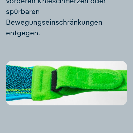
vorderen Knieschmerzen oder
spürbaren
Bewegungseinschränkungen
entgegen.