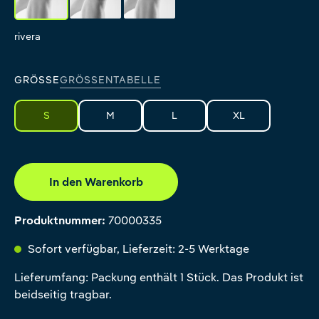
rivera
black
pink
GRÖSSE
GRÖSSENTABELLE
S
M
L
XL
In den Warenkorb
Produktnummer:
70000335
Sofort verfügbar, Lieferzeit: 2-5 Werktage
Lieferumfang: Packung enthält 1 Stück. Das Produkt ist
beidseitig tragbar.