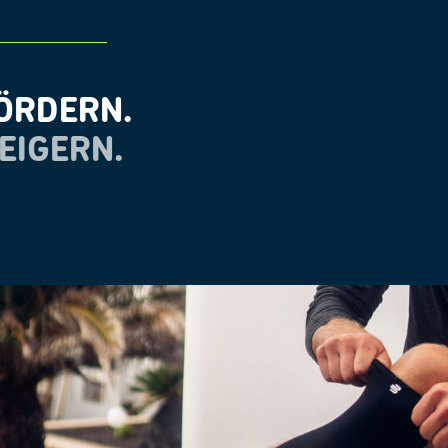
ÖRDERN.
EIGERN.