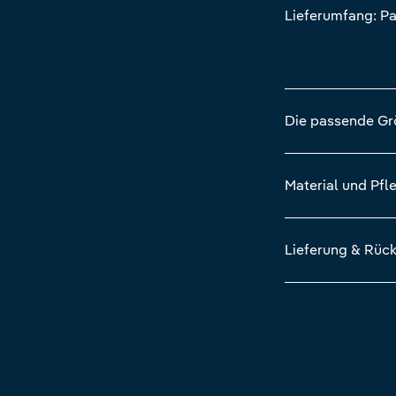
Lieferumfang: Pa
Die passende G
Material und Pfl
Lieferung & Rüc