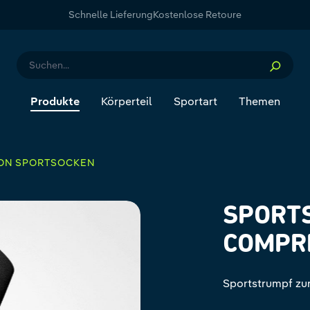
Schnelle Lieferung
Kostenlose Retoure
Produkte
Körperteil
Sportart
Themen
ION SPORTSOCKEN
SPORT
COMPR
Sportstrumpf zu