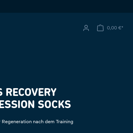
0,00 €*
Ware
S RECOVERY
ESSION SOCKS
r Regeneration nach dem Training