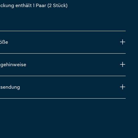
ckung enthält 1 Paar (2 Stück)
röße
egehinweise
ksendung