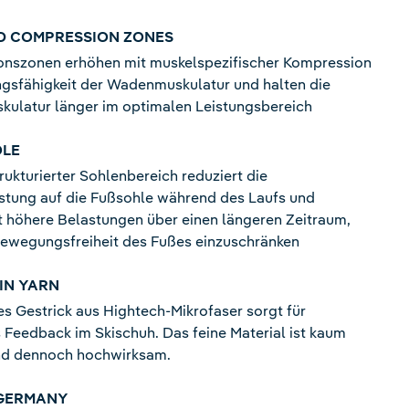
D COMPRESSION ZONES
ionszonen erhöhen mit muskelspezifischer Kompression
ngsfähigkeit der Wadenmuskulatur und halten die
ulatur länger im optimalen Leistungsbereich
OLE
trukturierter Sohlenbereich reduziert die
stung auf die Fußsohle während des Laufs und
 höhere Belastungen über einen längeren Zeitraum,
Bewegungsfreiheit des Fußes einzuschränken
IN YARN
s Gestrick aus Hightech-Mikrofaser sorgt für
Feedback im Skischuh. Das feine Material ist kaum
nd dennoch hochwirksam.
 GERMANY