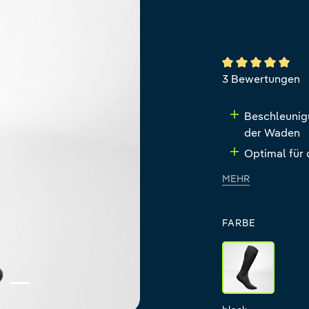
Durchschnittlich
3 Bewertungen
Beschleunig
der Waden
Optimal für
MEHR
FARBE
black