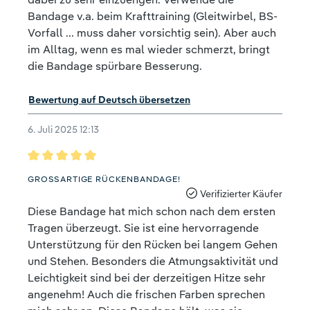
Bandage v.a. beim Krafttraining (Gleitwirbel, BS-
Vorfall ... muss daher vorsichtig sein). Aber auch
im Alltag, wenn es mal wieder schmerzt, bringt
die Bandage spürbare Besserung.
Bewertung auf Deutsch übersetzen
6. Juli 2025 12:13
Bewertung mit 5 von 5 Sternen
GROSSARTIGE RÜCKENBANDAGE!
Verifizierter Käufer
Diese Bandage hat mich schon nach dem ersten
Tragen überzeugt. Sie ist eine hervorragende
Unterstützung für den Rücken bei langem Gehen
und Stehen. Besonders die Atmungsaktivität und
Leichtigkeit sind bei der derzeitigen Hitze sehr
angenehm! Auch die frischen Farben sprechen