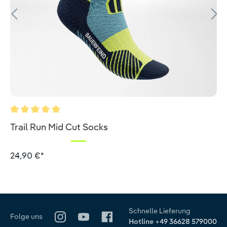
Durchschnittliche Bewertung von 5 von 5 Sternen
Trail Run Mid Cut Socks
24,90 €*
Schnelle Lieferung
Folge uns
Hotline
+49 36628 579000