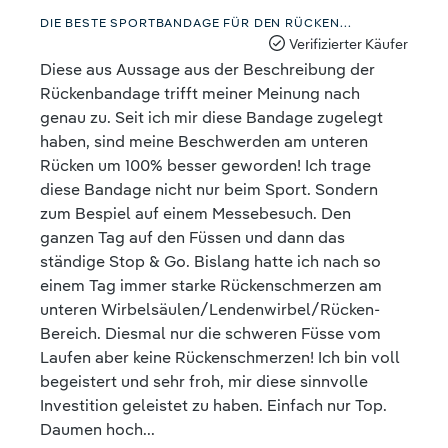
Bewertung mit 5 von 5 Sternen
DIE BESTE SPORTBANDAGE FÜR DEN RÜCKEN...
Verifizierter Käufer
Diese aus Aussage aus der Beschreibung der
Rückenbandage trifft meiner Meinung nach
genau zu. Seit ich mir diese Bandage zugelegt
haben, sind meine Beschwerden am unteren
Rücken um 100% besser geworden! Ich trage
diese Bandage nicht nur beim Sport. Sondern
zum Bespiel auf einem Messebesuch. Den
ganzen Tag auf den Füssen und dann das
ständige Stop & Go. Bislang hatte ich nach so
einem Tag immer starke Rückenschmerzen am
unteren Wirbelsäulen/Lendenwirbel/Rücken-
Bereich. Diesmal nur die schweren Füsse vom
Laufen aber keine Rückenschmerzen! Ich bin voll
begeistert und sehr froh, mir diese sinnvolle
Investition geleistet zu haben. Einfach nur Top.
Daumen hoch...