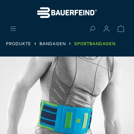
alt springen
Ware
PRODUKTE
BANDAGEN
SPORTBANDAGEN