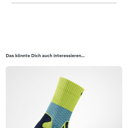
Produktgalerie überspringen
Das könnte Dich auch interessieren...