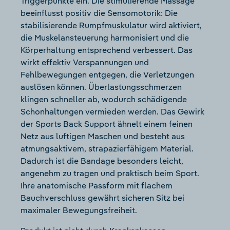
Triggerpunkte ein. Die stimulierende Massage
beeinflusst positiv die Sensomotorik: Die
stabilisierende Rumpfmuskulatur wird aktiviert,
die Muskelansteuerung harmonisiert und die
Körperhaltung entsprechend verbessert. Das
wirkt effektiv Verspannungen und
Fehlbewegungen entgegen, die Verletzungen
auslösen können. Überlastungsschmerzen
klingen schneller ab, wodurch schädigende
Schonhaltungen vermieden werden. Das Gewirk
der Sports Back Support ähnelt einem feinen
Netz aus luftigen Maschen und besteht aus
atmungsaktivem, strapazierfähigem Material.
Dadurch ist die Bandage besonders leicht,
angenehm zu tragen und praktisch beim Sport.
Ihre anatomische Passform mit flachem
Bauchverschluss gewährt sicheren Sitz bei
maximaler Bewegungsfreiheit.