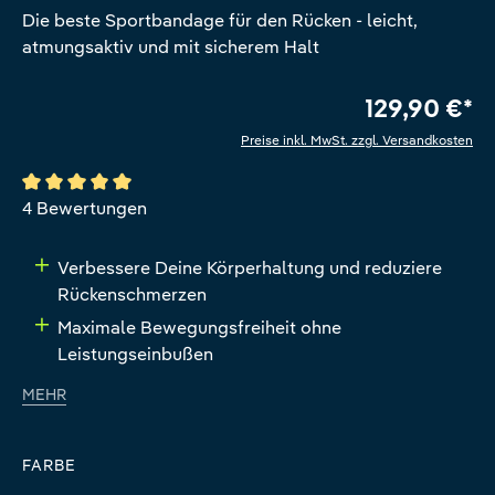
Die beste Sportbandage für den Rücken - leicht,
atmungsaktiv und mit sicherem Halt
129,90 €*
Preise inkl. MwSt. zzgl. Versandkosten
Durchschnittliche Bewertung von 5 von 5 Sternen
4 Bewertungen
Verbessere Deine Körperhaltung und reduziere
Rückenschmerzen
Maximale Bewegungsfreiheit ohne
Leistungseinbußen
MEHR
FARBE