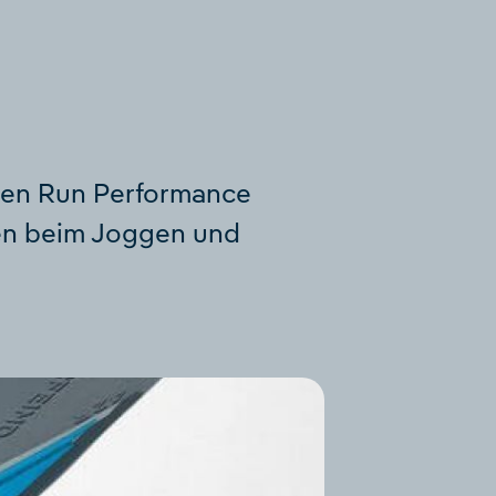
agen Run Performance
ten beim Joggen und