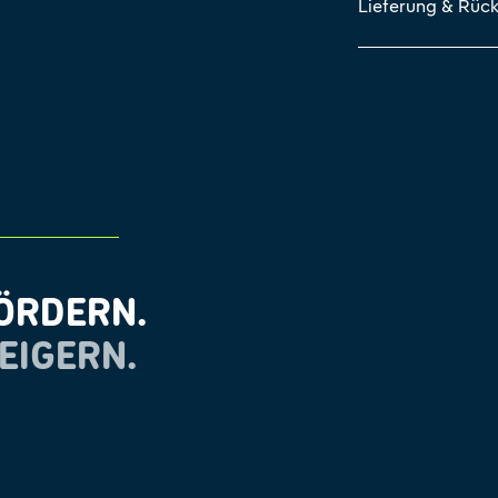
Lieferung & Rüc
ÖRDERN.
EIGERN.