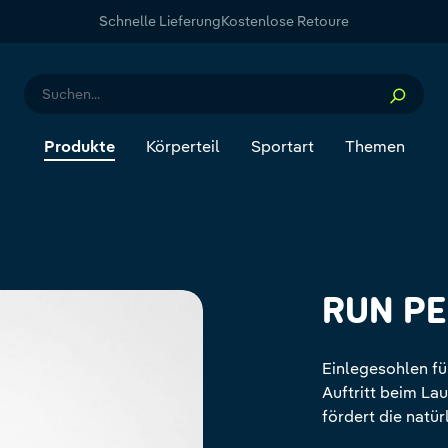
Schnelle Lieferung
Kostenlose Retoure
Produkte
Körperteil
Sportart
Themen
RUN P
Einlegesohlen f
Auftritt beim La
fördert die natü