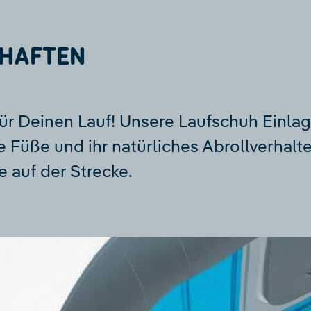
HAFTEN
für Deinen Lauf! Unsere Laufschuh Einl
e Füße und ihr natürliches Abrollverhal
 auf der Strecke.