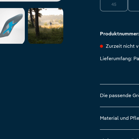
45
(Diese Option i
Produktnummer
Zurzeit nicht 
Lieferumfang: Pa
Die passende G
Material und Pfl