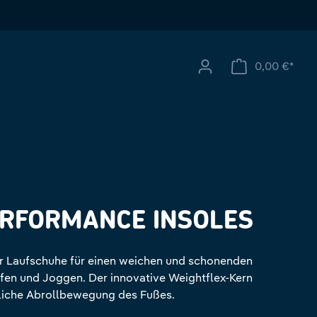
0,00 €*
Ware
ERFORMANCE INSOLES
ür Laufschuhe für einen weichen und schonenden
ufen und Joggen. Der innovative Weightflex-Kern
rliche Abrollbewegung des Fußes.