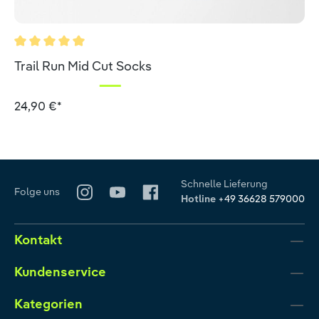
Durchschnittliche Bewertung von 5 von 5 Sternen
Trail Run Mid Cut Socks
24,90 €*
Schnelle Lieferung
Folge uns
Hotline
+49 36628 579000
Kontakt
Kundenservice
Kategorien