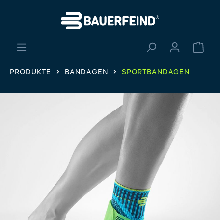
alt springen
Ware
PRODUKTE
BANDAGEN
SPORTBANDAGEN