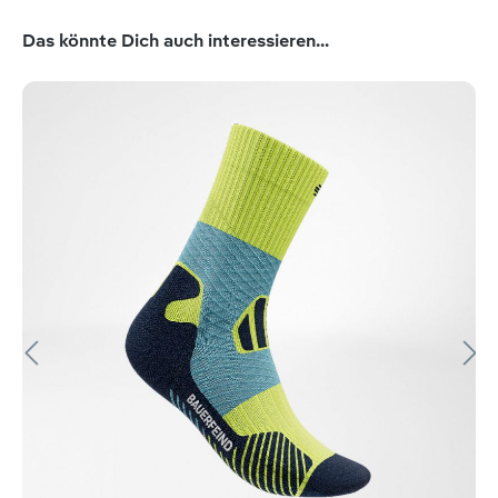
Produktgalerie überspringen
Das könnte Dich auch interessieren...