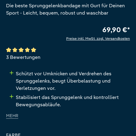
Die beste Sprunggelenkbandage mit Gurt für Deinen
Sport - Leicht, bequem, robust und waschbar
69,90 €*
Preise inkl. MwSt. zzgl. Versandkosten
Durchschnittliche Bewertung von 5 von 5 Sternen
3 Bewertungen
Schützt vor Umknicken und Verdrehen des
Sprunggelenks, beugt Überbelastung und
Verletzungen vor.
Stabilisiert das Sprunggelenk und kontrolliert
Bewegungsabläufe.
MEHR
FARBE