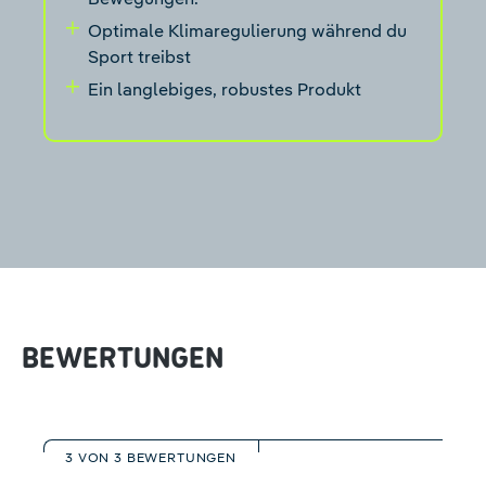
Optimale Klimaregulierung während du
Sport treibst
Ein langlebiges, robustes Produkt
BEWERTUNGEN
3 VON 3 BEWERTUNGEN