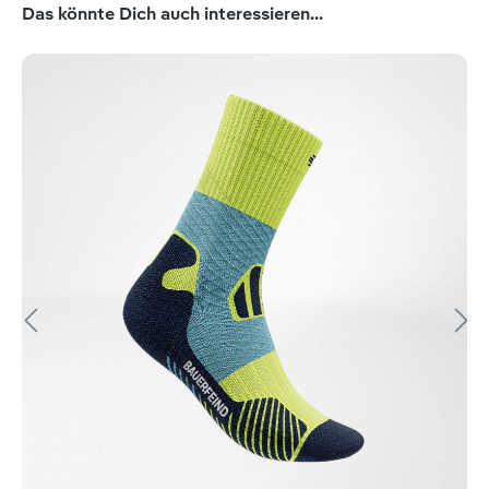
Produktgalerie überspringen
Das könnte Dich auch interessieren...