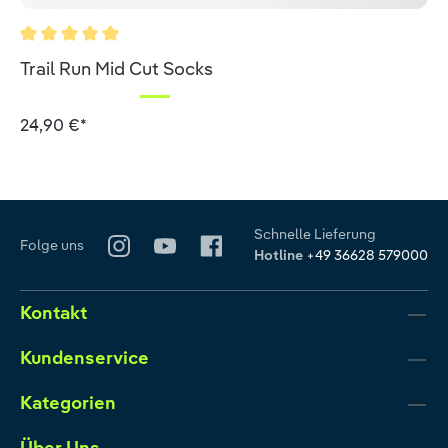
Durchschnittliche Bewertung von 5 von 5 Sternen
Trail Run Mid Cut Socks
24,90 €*
Schnelle Lieferung
Folge uns
Hotline
+49 36628 579000
Kontakt
Kundenservice
Kategorien
Über Uns