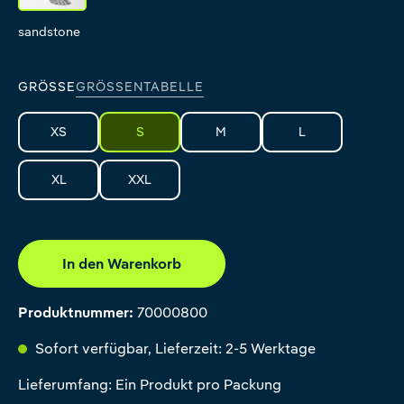
sandstone
GRÖSSE
GRÖSSENTABELLE
XS
S
M
L
XL
XXL
In den Warenkorb
Produktnummer:
70000800
Sofort verfügbar, Lieferzeit: 2-5 Werktage
Lieferumfang: Ein Produkt pro Packung