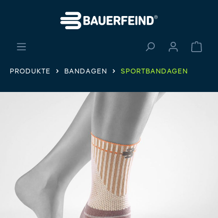
alt springen
Ware
PRODUKTE
BANDAGEN
SPORTBANDAGEN