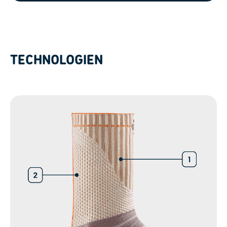
Powered by
Usercentrics Consent
Management Platform
TECHNOLOGIEN