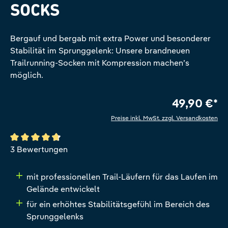
SOCKS
Bergauf und bergab mit extra Power und besonderer
Stabilität im Sprunggelenk: Unsere brandneuen
Trailrunning-Socken mit Kompression machen’s
möglich.
49,90 €*
Preise inkl. MwSt. zzgl. Versandkosten
Durchschnittliche Bewertung von 4.6 von 5 Sternen
3 Bewertungen
mit professionellen Trail-Läufern für das Laufen im
Gelände entwickelt
für ein erhöhtes Stabilitätsgefühl im Bereich des
Sprunggelenks