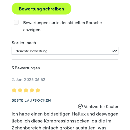
Bewertung schreiben
Bewertungen nur in der aktuellen Sprache
anzeigen.
Sortiert nach
3
Bewertungen
2. Juni 2026 06:52
Bewertung mit 5 von 5 Sternen
BESTE LAUFSOCKEN
Verifizierter Käufer
Ich habe einen beidseitigen Hallux und deswegen
liebe ich diese Kompressionssocken, da die im
Zehenbereich einfach größer ausfallen, was