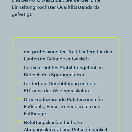
und bei 40°C waschbar. Sie werden unter
Einhaltung höchster Qualitätsstandards
gefertigt.
mit professionellen Trail-Läufern für das
Laufen im Gelände entwickelt
für ein erhöhtes Stabilitätsgefühl im
Bereich des Sprunggelenks
fördert die Durchblutung und die
Effizienz der Wadenmuskulatur
Druckreduzierende Polsterzonen für
Fußsohle, Ferse, Zehenbereich und
Fußbeuge
Belüftungskanäle für hohe
Atmungsaktivität und Rutschfestigkeit