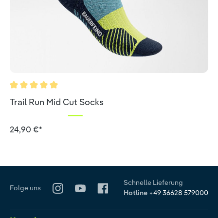
Durchschnittliche Bewertung von 5 von 5 Sternen
Trail Run Mid Cut Socks
24,90 €*
Schnelle Lieferung
Folge uns
Hotline
+49 36628 579000