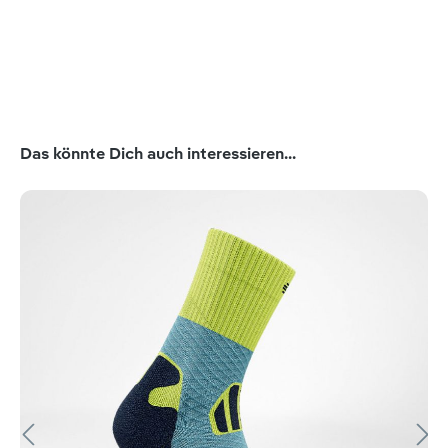
Produktgalerie überspringen
Das könnte Dich auch interessieren...