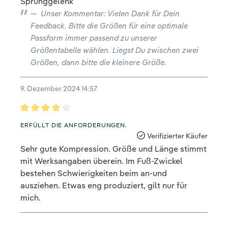
Sprunggelenk
Unser Kommentar: Vielen Dank für Dein
Feedback. Bitte die Größen für eine optimale
Passform immer passend zu unserer
Größentabelle wählen. Liegst Du zwischen zwei
Größen, dann bitte die kleinere Größe.
9. Dezember 2024 14:57
Bewertung mit 4 von 5 Sternen
ERFÜLLT DIE ANFORDERUNGEN.
Verifizierter Käufer
Sehr gute Kompression. Größe und Länge stimmt
mit Werksangaben überein. Im Fuß-Zwickel
bestehen Schwierigkeiten beim an-und
ausziehen. Etwas eng produziert, gilt nur für
mich.