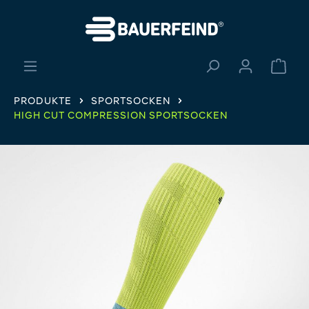
alt springen
Ware
PRODUKTE
SPORTSOCKEN
HIGH CUT COMPRESSION SPORTSOCKEN