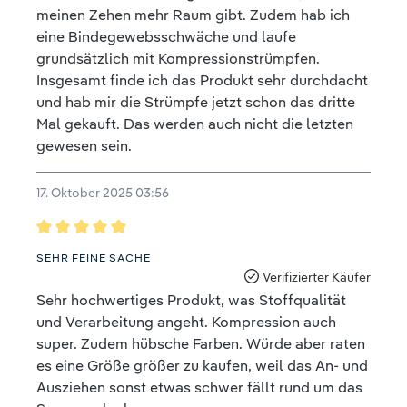
meinen Zehen mehr Raum gibt. Zudem hab ich
eine Bindegewebsschwäche und laufe
grundsätzlich mit Kompressionstrümpfen.
Insgesamt finde ich das Produkt sehr durchdacht
und hab mir die Strümpfe jetzt schon das dritte
Mal gekauft. Das werden auch nicht die letzten
gewesen sein.
17. Oktober 2025 03:56
Bewertung mit 5 von 5 Sternen
SEHR FEINE SACHE
Verifizierter Käufer
Sehr hochwertiges Produkt, was Stoffqualität
und Verarbeitung angeht. Kompression auch
super. Zudem hübsche Farben. Würde aber raten
es eine Größe größer zu kaufen, weil das An- und
Ausziehen sonst etwas schwer fällt rund um das