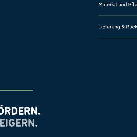
Material und Pfl
Lieferung & Rüc
ÖRDERN.
EIGERN.