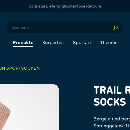
Schnelle Lieferung
Kostenlose Retoure
Produkte
Körperteil
Sportart
Themen
ION SPORTSOCKEN
TRAIL 
SOCKS
Bergauf und berg
Sprunggelenk: U