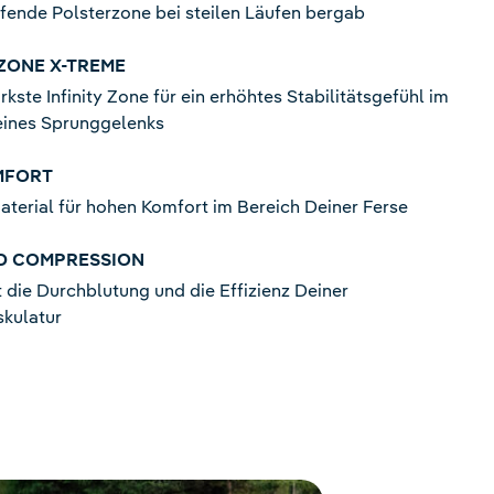
ende Polsterzone bei steilen Läufen bergab
 ZONE X-TREME
rkste Infinity Zone für ein erhöhtes Stabilitätsgefühl im
eines Sprunggelenks
MFORT
terial für hohen Komfort im Bereich Deiner Ferse
D COMPRESSION
 die Durchblutung und die Effizienz Deiner
kulatur