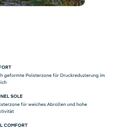
FORT
h geformte Polsterzone für Druckreduzierung im
ich
NEL SOLE
lsterzone für weiches Abrollen und hohe
tivität
L COMFORT