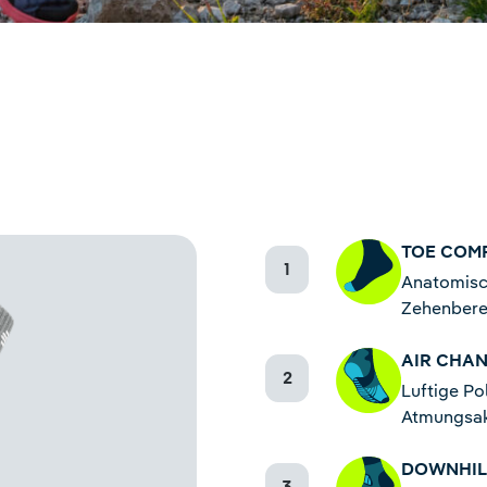
TOE COM
Anatomisc
Zehenbere
AIR CHAN
Luftige Po
Atmungsak
DOWNHIL