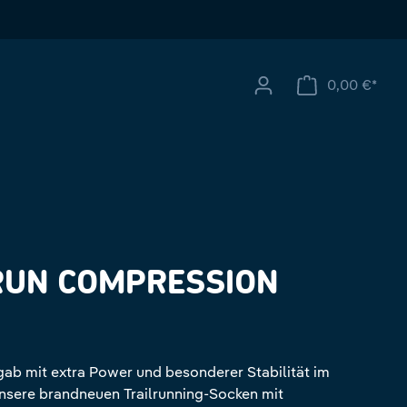
0,00 €*
Ware
RUN COMPRESSION
ab mit extra Power und besonderer Stabilität im
nsere brandneuen Trailrunning-Socken mit