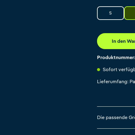
S
In den Wa
Produktnummer
Sofort verfügb
Lieferumfang: Pa
Die passende G