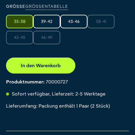
GRÖSSE
GRÖSSENTABELLE
35-38
39-42
43-46
38-41
(Diese Option ist zur
42-45
46-49
(Diese Option ist zurzeit nicht verfügbar.)
(Diese Option ist zurzeit nicht verfügbar.)
In den Warenkorb
Produktnummer:
70000727
Sofort verfügbar, Lieferzeit: 2-5 Werktage
Lieferumfang: Packung enthält 1 Paar (2 Stück)