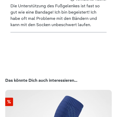
Die Unterstützung des Fußgelenkes ist fast so
gut wie eine Bandage! Ich bin begeistert! Ich
habe oft mal Probleme mit den Bändern und
kann mit den Socken unbeschwert laufen.
Produktgalerie überspringen
Das könnte Dich auch interessieren...
%