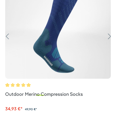
Durchschnittliche Bewertung von 5 von 5 Sternen
Outdoor Merino Compression Socks
34,93 €*
49,90 €*