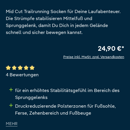
Mid Cut Trailrunning Socken für Deine Laufabenteuer.
Die Strümpfe stabilisieren Mittelfuß und
Sprunggelenk, damit Du Dich in jedem Gelände
schnell und sicher bewegen kannst.
24,90 €*
Preise inkl. MwSt. zzgl. Versandkosten
Durchschnittliche Bewertung von 5 von 5 Sternen
4 Bewertungen
für ein erhöhtes Stabilitätsgefühl im Bereich des
Sprunggelenks
Druckreduzierende Polsterzonen für Fußsohle,
Ferse, Zehenbereich und Fußbeuge
MEHR