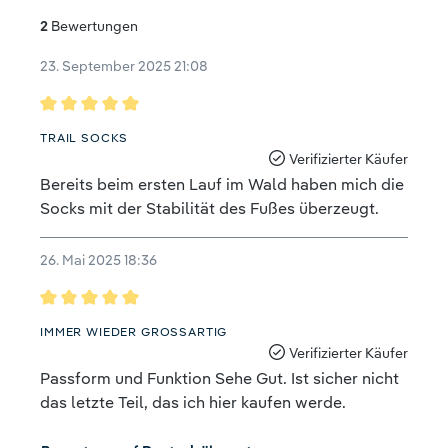
2
Bewertungen
23. September 2025 21:08
Bewertung mit 5 von 5 Sternen
TRAIL SOCKS
Verifizierter Käufer
Bereits beim ersten Lauf im Wald haben mich die
Socks mit der Stabilität des Fußes überzeugt.
26. Mai 2025 18:36
Bewertung mit 5 von 5 Sternen
IMMER WIEDER GROSSARTIG
Verifizierter Käufer
Passform und Funktion Sehe Gut. Ist sicher nicht
das letzte Teil, das ich hier kaufen werde.