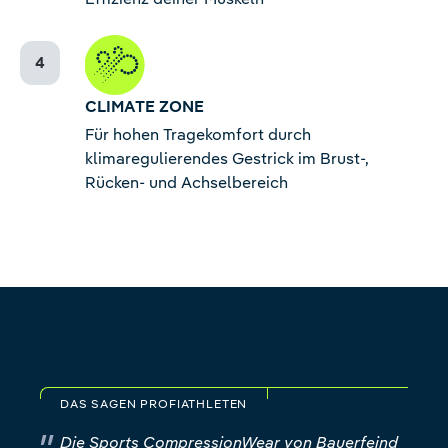
CLIMATE ZONE
Für hohen Tragekomfort durch
klimaregulierendes Gestrick im Brust-,
Rücken- und Achselbereich
DAS SAGEN PROFIATHLETEN
Die Sports CompressionWear von Bauerfeind