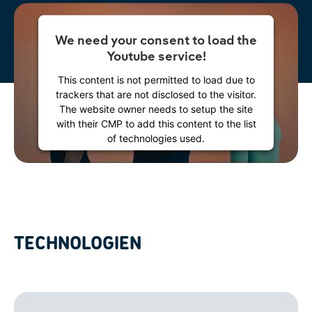
We need your consent to load the
Youtube service!
This content is not permitted to load due to
trackers that are not disclosed to the visitor.
The website owner needs to setup the site
with their CMP to add this content to the list
of technologies used.
Powered by
Usercentrics Consent
Management Platform
TECHNOLOGIEN