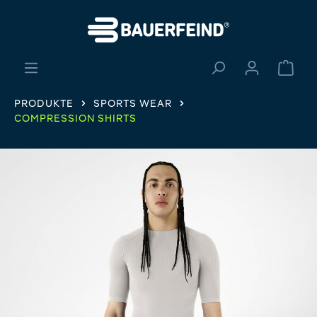
alt springen
Ware
PRODUKTE
SPORTS WEAR
COMPRESSION SHIRTS