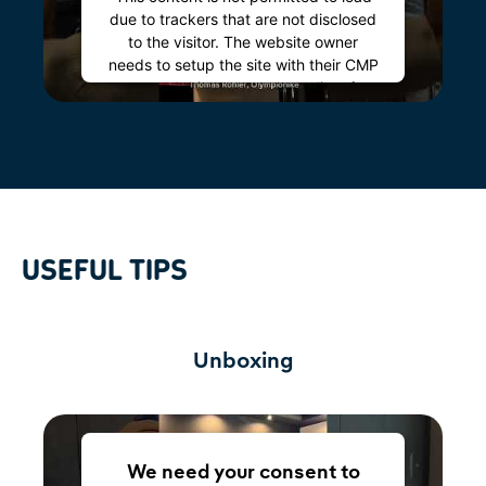
due to trackers that are not disclosed
to the visitor. The website owner
needs to setup the site with their CMP
to add this content to the list of
technologies used.
Powered by
Usercentrics Consent
Management Platform
USEFUL TIPS
Unboxing
We need your consent to