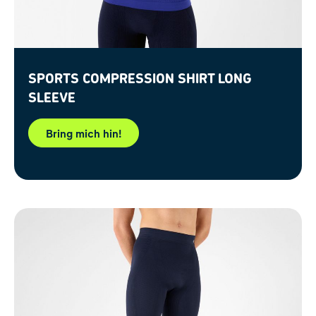
Sports Compression Shirt Long
Sleeve
Bring mich hin!