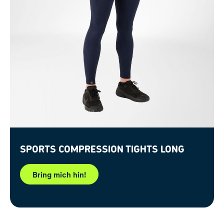
Sports Compression Tights Long
Bring mich hin!