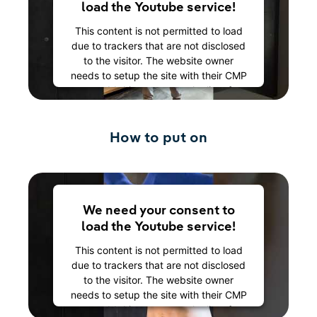
load the Youtube service!
This content is not permitted to load
due to trackers that are not disclosed
to the visitor. The website owner
needs to setup the site with their CMP
to add this content to the list of
technologies used.
Powered by
Usercentrics Consent
How to put on
Management Platform
We need your consent to
load the Youtube service!
This content is not permitted to load
due to trackers that are not disclosed
to the visitor. The website owner
needs to setup the site with their CMP
to add this content to the list of