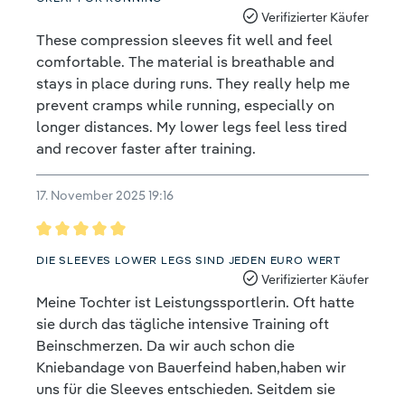
Verifizierter Käufer
These compression sleeves fit well and feel
comfortable. The material is breathable and
stays in place during runs. They really help me
prevent cramps while running, especially on
longer distances. My lower legs feel less tired
and recover faster after training.
17. November 2025 19:16
Bewertung mit 5 von 5 Sternen
DIE SLEEVES LOWER LEGS SIND JEDEN EURO WERT
Verifizierter Käufer
Meine Tochter ist Leistungssportlerin. Oft hatte
sie durch das tägliche intensive Training oft
Beinschmerzen. Da wir auch schon die
Kniebandage von Bauerfeind haben,haben wir
uns für die Sleeves entschieden. Seitdem sie