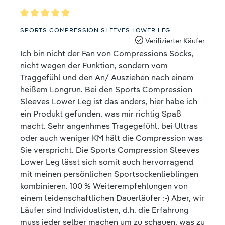
Bewertung mit 5 von 5 Sternen
SPORTS COMPRESSION SLEEVES LOWER LEG
Verifizierter Käufer
Ich bin nicht der Fan von Compressions Socks,
nicht wegen der Funktion, sondern vom
Traggefühl und den An/ Ausziehen nach einem
heißem Longrun. Bei den Sports Compression
Sleeves Lower Leg ist das anders, hier habe ich
ein Produkt gefunden, was mir richtig Spaß
macht. Sehr angenhmes Tragegefühl, bei Ultras
oder auch weniger KM hält die Compression was
Sie verspricht. Die Sports Compression Sleeves
Lower Leg lässt sich somit auch hervorragend
mit meinen persönlichen Sportsockenlieblingen
kombinieren. 100 % Weiterempfehlungen von
einem leidenschaftlichen Dauerläufer :-) Aber, wir
Läufer sind Individualisten, d.h. die Erfahrung
muss jeder selber machen um zu schauen, was zu