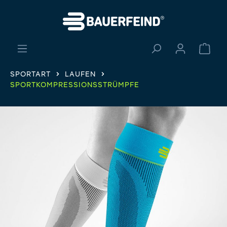
alt springen
Ware
SPORTART
LAUFEN
SPORTKOMPRESSIONSSTRÜMPFE