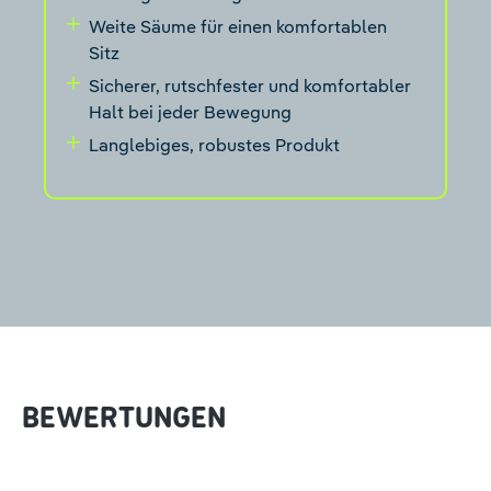
Weite Säume für einen komfortablen
Sitz
Sicherer, rutschfester und komfortabler
Halt bei jeder Bewegung
Langlebiges, robustes Produkt
BEWERTUNGEN