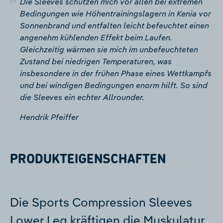
Die Sleeves schützen mich vor allen bei extremen
Bedingungen wie Höhentrainingslagern in Kenia vor
Sonnenbrand und entfalten leicht befeuchtet einen
angenehm kühlenden Effekt beim Laufen.
Gleichzeitig wärmen sie mich im unbefeuchteten
Zustand bei niedrigen Temperaturen, was
insbesondere in der frühen Phase eines Wettkampfs
und bei windigen Bedingungen enorm hilft. So sind
die Sleeves ein echter Allrounder.
Hendrik Pfeiffer
PRODUKTEIGENSCHAFTEN
Die Sports Compression Sleeves
Lower Leg kräftigen die Muskulatur