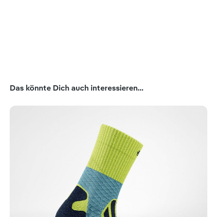
Produktgalerie überspringen
Das könnte Dich auch interessieren...