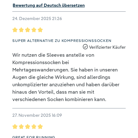
Bewertung auf Deutsch übersetzen
24. Dezember 2025 21:26
Bewertung mit 5 von 5 Sternen
SUPER ALTERNATIVE ZU KOMPRESSIONSSOCKEN
Verifizierter Käufer
Wir nutzen die Sleeves anstelle von
Kompressionssocken bei
Mehrtageswanderungen. Sie haben in unseren
Augen die gleiche Wirkung, sind allerdings
unkomplizierter anzuziehen und haben darüber
hinaus den Vorteil, dass man sie mit
verschiedenen Socken kombinieren kann.
27. November 2025 16:09
Bewertung mit 5 von 5 Sternen
GREAT FOR RUNNING