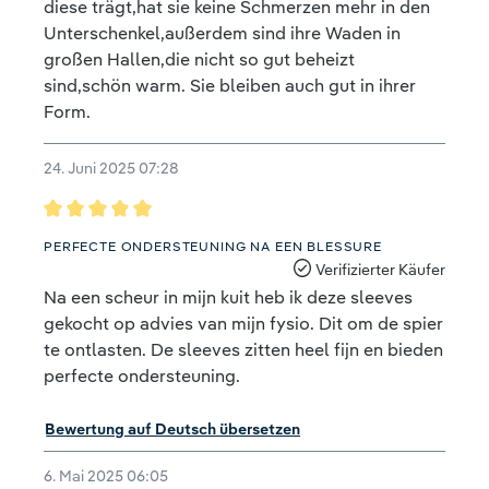
diese trägt,hat sie keine Schmerzen mehr in den
Unterschenkel,außerdem sind ihre Waden in
großen Hallen,die nicht so gut beheizt
sind,schön warm. Sie bleiben auch gut in ihrer
Form.
24. Juni 2025 07:28
Bewertung mit 5 von 5 Sternen
PERFECTE ONDERSTEUNING NA EEN BLESSURE
Verifizierter Käufer
Na een scheur in mijn kuit heb ik deze sleeves
gekocht op advies van mijn fysio. Dit om de spier
te ontlasten. De sleeves zitten heel fijn en bieden
perfecte ondersteuning.
Bewertung auf Deutsch übersetzen
6. Mai 2025 06:05