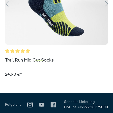
Durchschnittliche Bewertung von 5 von 5 Sternen
Trail Run Mid Cut Socks
24,90 €*
Schnelle Lieferung
Folge uns
Hotline
+49 36628 579000