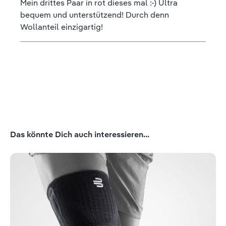
Mein drittes Paar in rot dieses mal :-) Ultra
bequem und unterstützend! Durch denn
Wollanteil einzigartig!
Produktgalerie überspringen
Das könnte Dich auch interessieren...