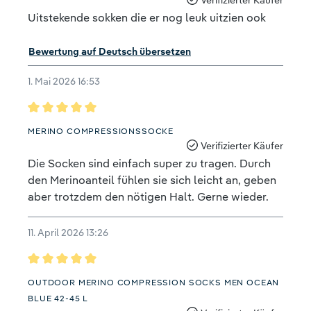
Verifizierter Käufer
Uitstekende sokken die er nog leuk uitzien ook
Bewertung auf Deutsch übersetzen
1. Mai 2026 16:53
Bewertung mit 5 von 5 Sternen
MERINO COMPRESSIONSSOCKE
Verifizierter Käufer
Die Socken sind einfach super zu tragen. Durch
den Merinoanteil fühlen sie sich leicht an, geben
aber trotzdem den nötigen Halt. Gerne wieder.
11. April 2026 13:26
Bewertung mit 5 von 5 Sternen
OUTDOOR MERINO COMPRESSION SOCKS MEN OCEAN
BLUE 42-45 L