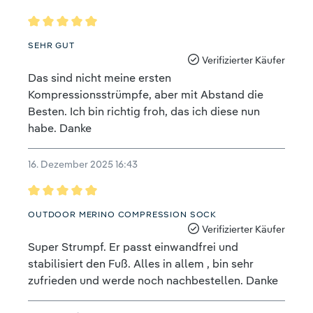
Bewertung mit 5 von 5 Sternen
SEHR GUT
Verifizierter Käufer
Das sind nicht meine ersten
Kompressionsstrümpfe, aber mit Abstand die
Besten. Ich bin richtig froh, das ich diese nun
habe. Danke
16. Dezember 2025 16:43
Bewertung mit 5 von 5 Sternen
OUTDOOR MERINO COMPRESSION SOCK
Verifizierter Käufer
Super Strumpf. Er passt einwandfrei und
stabilisiert den Fuß. Alles in allem , bin sehr
zufrieden und werde noch nachbestellen. Danke