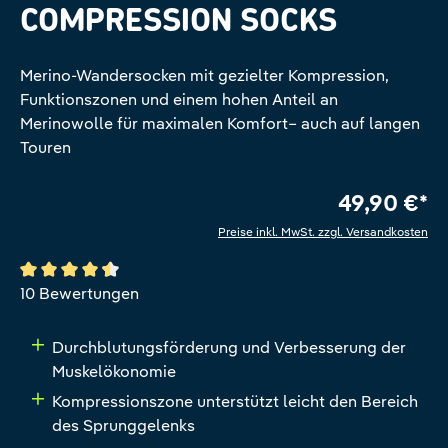
COMPRESSION SOCKS
Merino-Wandersocken mit gezielter Kompression,
Funktionszonen und einem hohen Anteil an
Merinowolle für maximalen Komfort– auch auf langen
Touren
49,90 €*
Preise inkl. MwSt. zzgl. Versandkosten
Durchschnittliche Bewertung von 4.6 von 5 Sternen
10 Bewertungen
Durchblutungsförderung und Verbesserung der
Muskelökonomie
Kompressionszone unterstützt leicht den Bereich
des Sprunggelenks