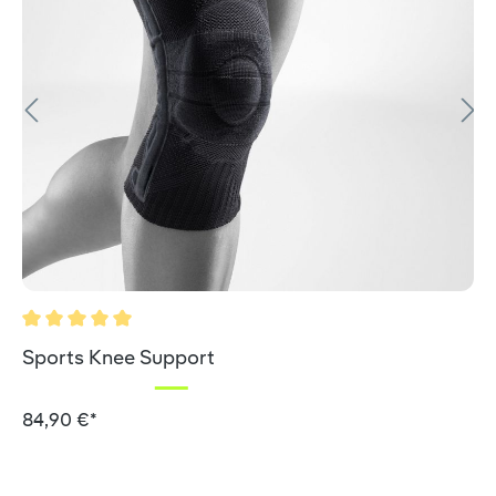
Durchschnittliche Bewertung von 5 von 5 Sternen
Sports Knee Support
84,90 €*