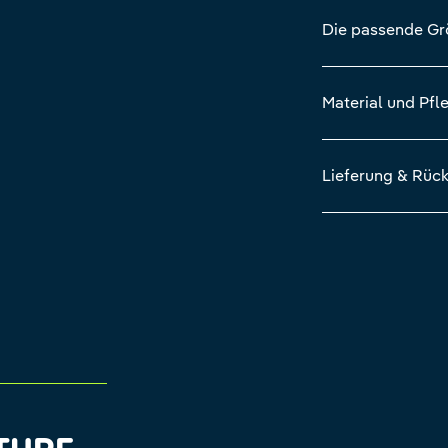
Die passende G
Material und Pfl
Lieferung & Rüc