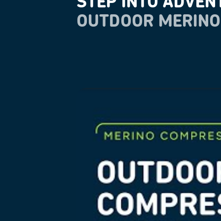
STEP INTO ADVEN
OUTDOOR MERINO