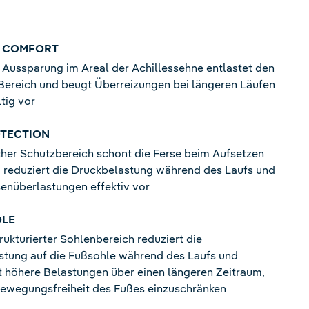
S COMFORT
 Aussparung im Areal der Achillessehne entlastet den
Bereich und beugt Überreizungen bei längeren Läufen
tig vor
OTECTION
her Schutzbereich schont die Ferse beim Aufsetzen
 reduziert die Druckbelastung während des Laufs und
enüberlastungen effektiv vor
OLE
trukturierter Sohlenbereich reduziert die
stung auf die Fußsohle während des Laufs und
 höhere Belastungen über einen längeren Zeitraum,
Bewegungsfreiheit des Fußes einzuschränken