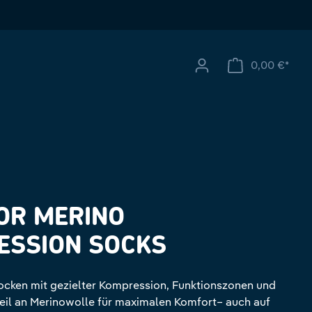
0,00 €*
Ware
OR MERINO
ESSION SOCKS
cken mit gezielter Kompression, Funktionszonen und
eil an Merinowolle für maximalen Komfort– auch auf