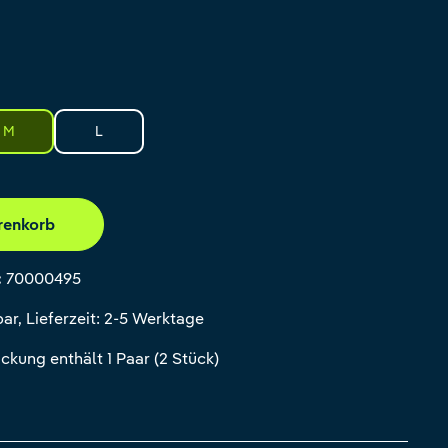
M
L
renkorb
:
70000495
ar, Lieferzeit: 2-5 Werktage
ckung enthält 1 Paar (2 Stück)