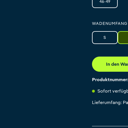
46-49
WADENUMFANG
S
In den Wa
Produktnummer
Sofort verfügb
Lieferumfang: Pa