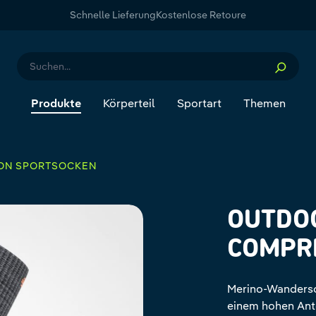
Schnelle Lieferung
Kostenlose Retoure
Produkte
Körperteil
Sportart
Themen
ION SPORTSOCKEN
OUTDO
COMPR
Merino-Wanderso
einem hohen Ant