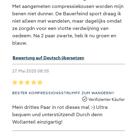
Met aangemeten compressiekousen worden mijn
benen niet dunner. De Bauerfeind sport draag ik
niet alleen met wandelen, maar dagelijks omdat
ze zorgdn voor een vlotte verdwijning van
oedeem. Na 2 paar zwarte, heb ik nu groen en
blauw.
Bewertung auf Deutsch übersetzen
27. Mai 2025 08:55
Bewertung mit 5 von 5 Sternen
BESTER KOMPRESSIONSSTRUMPF ZUM WANDERN!!
Verifizierter Käufer
Mein drittes Paar in rot dieses mal :-) Ultra
bequem und unterstützend! Durch denn
Wollanteil einzigartig!