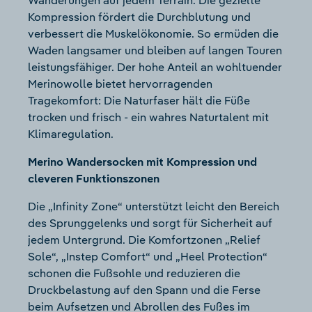
Wanderungen auf jedem Terrain. Die gezielte
Kompression fördert die Durchblutung und
verbessert die Muskelökonomie. So ermüden die
Waden langsamer und bleiben auf langen Touren
leistungsfähiger. Der hohe Anteil an wohltuender
Merinowolle bietet hervorragenden
Tragekomfort: Die Naturfaser hält die Füße
trocken und frisch - ein wahres Naturtalent mit
Klimaregulation.
Merino Wandersocken mit Kompression und
cleveren Funktionszonen
Die „Infinity Zone“ unterstützt leicht den Bereich
des Sprunggelenks und sorgt für Sicherheit auf
jedem Untergrund. Die Komfortzonen „Relief
Sole“, „Instep Comfort“ und „Heel Protection“
schonen die Fußsohle und reduzieren die
Druckbelastung auf den Spann und die Ferse
beim Aufsetzen und Abrollen des Fußes im