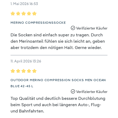
1. Mai 2026 16:53
Bewertung mit 5 von 5 Sternen
MERINO COMPRESSIONSSOCKE
Verifizierter Käufer
Die Socken sind einfach super zu tragen. Durch
den Merinoanteil fühlen sie sich leicht an, geben
aber trotzdem den nötigen Halt. Gerne wieder.
11. April 2026 13:26
Bewertung mit 5 von 5 Sternen
OUTDOOR MERINO COMPRESSION SOCKS MEN OCEAN
BLUE 42-45 L
Verifizierter Käufer
Top Qualität und deutlich bessere Durchblutung
beim Sport und auch bei längeren Auto-, Flug-
und Bahnfahrten.