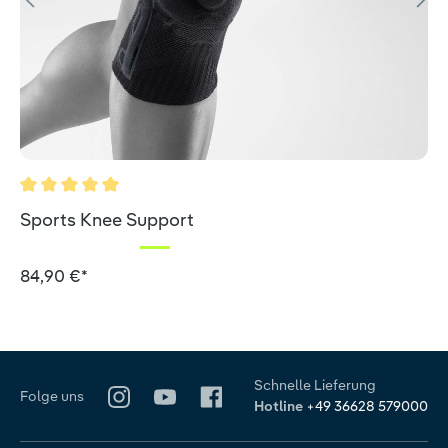
Durchschnittliche Bewertung von 5 von 5 Sternen
Sports Knee Support
84,90 €*
Schnelle Lieferung
Folge uns
Hotline
+49 36628 579000