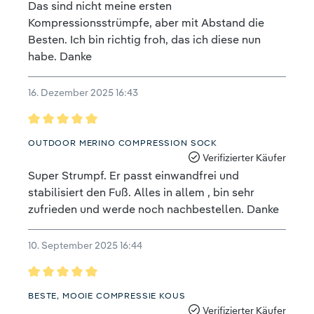
Das sind nicht meine ersten
Kompressionsstrümpfe, aber mit Abstand die
Besten. Ich bin richtig froh, das ich diese nun
habe. Danke
16. Dezember 2025 16:43
Bewertung mit 5 von 5 Sternen
OUTDOOR MERINO COMPRESSION SOCK
Verifizierter Käufer
Super Strumpf. Er passt einwandfrei und
stabilisiert den Fuß. Alles in allem , bin sehr
zufrieden und werde noch nachbestellen. Danke
10. September 2025 16:44
Bewertung mit 5 von 5 Sternen
BESTE, MOOIE COMPRESSIE KOUS
Verifizierter Käufer