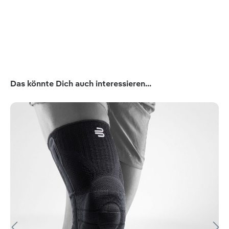
Produktgalerie überspringen
Das könnte Dich auch interessieren...