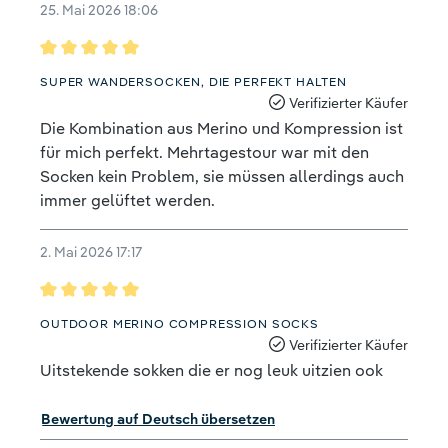
25. Mai 2026 18:06
Bewertung mit 5 von 5 Sternen
SUPER WANDERSOCKEN, DIE PERFEKT HALTEN
Verifizierter Käufer
Die Kombination aus Merino und Kompression ist
für mich perfekt. Mehrtagestour war mit den
Socken kein Problem, sie müssen allerdings auch
immer gelüftet werden.
2. Mai 2026 17:17
Bewertung mit 5 von 5 Sternen
OUTDOOR MERINO COMPRESSION SOCKS
Verifizierter Käufer
Uitstekende sokken die er nog leuk uitzien ook
Bewertung auf Deutsch übersetzen