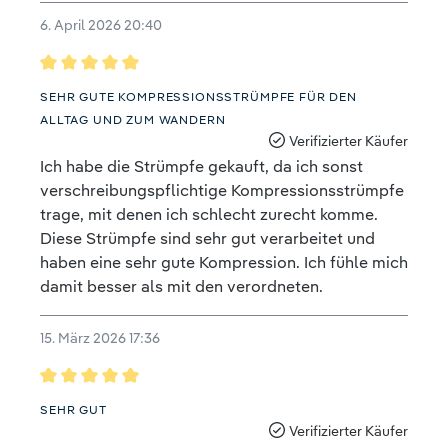
6. April 2026 20:40
Bewertung mit 5 von 5 Sternen
SEHR GUTE KOMPRESSIONSSTRÜMPFE FÜR DEN
ALLTAG UND ZUM WANDERN
Verifizierter Käufer
Ich habe die Strümpfe gekauft, da ich sonst
verschreibungspflichtige Kompressionsstrümpfe
trage, mit denen ich schlecht zurecht komme.
Diese Strümpfe sind sehr gut verarbeitet und
haben eine sehr gute Kompression. Ich fühle mich
damit besser als mit den verordneten.
15. März 2026 17:36
Bewertung mit 5 von 5 Sternen
SEHR GUT
Verifizierter Käufer