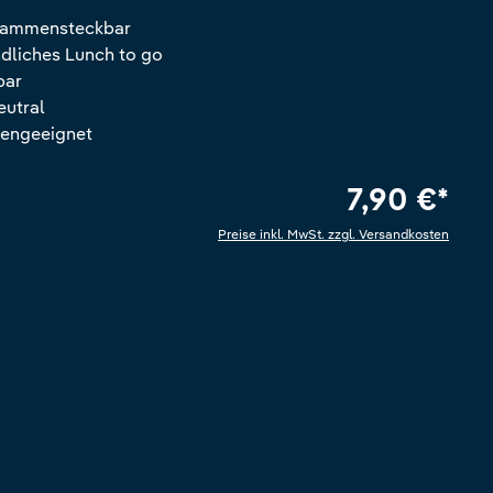
sammensteckbar
dliches Lunch to go
bar
utral
engeeignet
7,90 €*
Preise inkl. MwSt. zzgl. Versandkosten