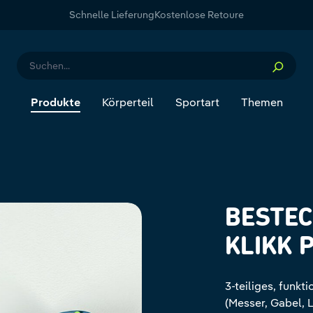
Schnelle Lieferung
Kostenlose Retoure
Produkte
Körperteil
Sportart
Themen
BESTEC
KLIKK 
3-teiliges, funk
(Messer, Gabel, L