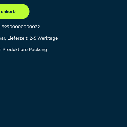
renkorb
:
99900000000022
ar, Lieferzeit: 2-5 Werktage
in Produkt pro Packung