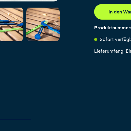
In den Wa
Produktnummer
Sofort verfügb
Lieferumfang: E