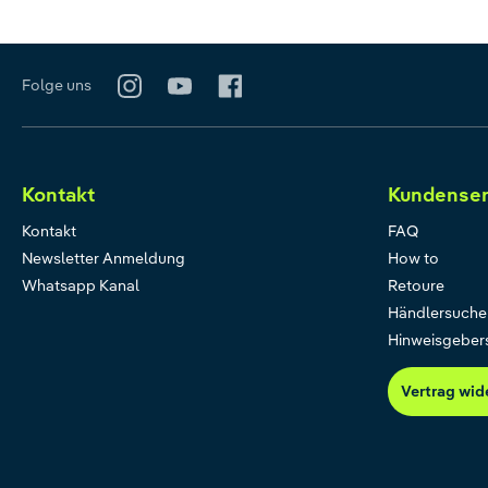
Folge uns
Kontakt
Kundenser
Kontakt
FAQ
Newsletter Anmeldung
How to
Whatsapp Kanal
Retoure
Händlersuche
Hinweisgeber
Vertrag wid