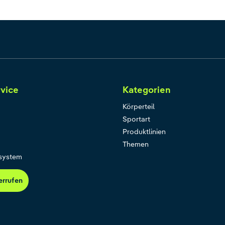
vice
Kategorien
Körperteil
Sportart
Produktlinien
Themen
system
errufen