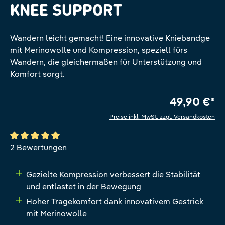
KNEE SUPPORT
Wandern leicht gemacht! Eine innovative Kniebandge
mit Merinowolle und Kompression, speziell fürs
Wandern, die gleichermaßen für Unterstützung und
Komfort sorgt.
49,90 €*
Preise inkl. MwSt. zzgl. Versandkosten
Durchschnittliche Bewertung von 5 von 5 Sternen
2 Bewertungen
Gezielte Kompression verbessert die Stabilität
und entlastet in der Bewegung
Hoher Tragekomfort dank innovativem Gestrick
mit Merinowolle