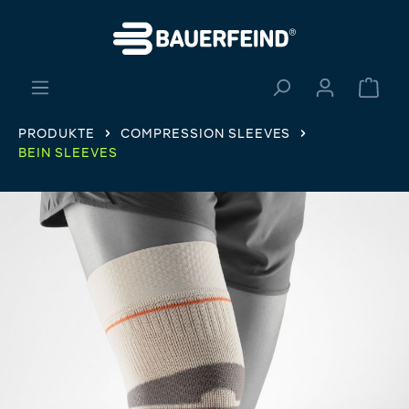
alt springen
Ware
PRODUKTE
COMPRESSION SLEEVES
BEIN SLEEVES