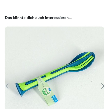
Produktgalerie überspringen
Das könnte dich auch interessieren...