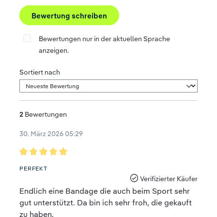
Bewertung schreiben
Bewertungen nur in der aktuellen Sprache
anzeigen.
Sortiert nach
2
Bewertungen
30. März 2026 05:29
Bewertung mit 5 von 5 Sternen
PERFEKT
Verifizierter Käufer
Endlich eine Bandage die auch beim Sport sehr
gut unterstützt. Da bin ich sehr froh, die gekauft
zu haben.