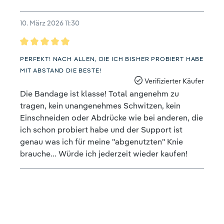
10. März 2026 11:30
Bewertung mit 5 von 5 Sternen
PERFEKT! NACH ALLEN, DIE ICH BISHER PROBIERT HABE
MIT ABSTAND DIE BESTE!
Verifizierter Käufer
Die Bandage ist klasse! Total angenehm zu
tragen, kein unangenehmes Schwitzen, kein
Einschneiden oder Abdrücke wie bei anderen, die
ich schon probiert habe und der Support ist
genau was ich für meine "abgenutzten" Knie
brauche... Würde ich jederzeit wieder kaufen!