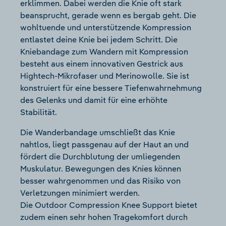
erklimmen. Dabei werden die Knie oft stark
beansprucht, gerade wenn es bergab geht. Die
wohltuende und unterstützende Kompression
entlastet deine Knie bei jedem Schritt. Die
Kniebandage zum Wandern mit Kompression
besteht aus einem innovativen Gestrick aus
Hightech-Mikrofaser und Merinowolle. Sie ist
konstruiert für eine bessere Tiefenwahrnehmung
des Gelenks und damit für eine erhöhte
Stabilität.
Die Wanderbandage umschließt das Knie
nahtlos, liegt passgenau auf der Haut an und
fördert die Durchblutung der umliegenden
Muskulatur. Bewegungen des Knies können
besser wahrgenommen und das Risiko von
Verletzungen minimiert werden.
Die Outdoor Compression Knee Support bietet
zudem einen sehr hohen Tragekomfort durch