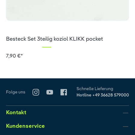
Besteck Set 3teilig koziol KLIKK pocket
7,90 €*
Schnelle Lieferung
Folge uns
Hotline
+49 36628 579000
Kontakt
Kundenservice