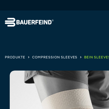
springen
Zur Hauptnavigation springen
PRODUKTE
COMPRESSION SLEEVES
BEIN SLEEVE