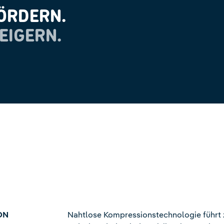
ÖRDERN.
EIGERN.
ON
Nahtlose Kompressionstechnologie führt