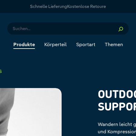
Schnelle Lieferung
Kostenlose Retoure
Produkte
Körperteil
Sportart
Themen
S
OUTDO
SUPPO
Wandern leicht 
und Kompression,