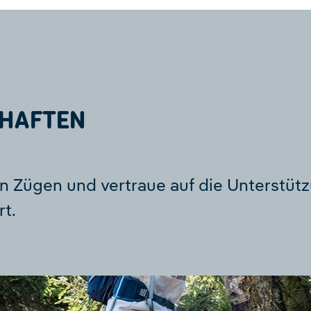
HAFTEN
en Zügen und vertraue auf die Unterstüt
t.