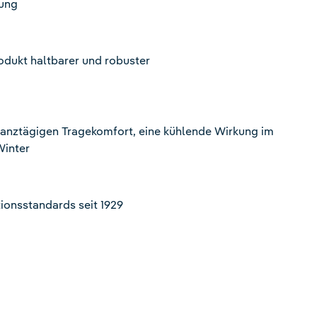
zung
odukt haltbarer und robuster
 ganztägigen Tragekomfort, eine kühlende Wirkung im
Winter
ionsstandards seit 1929