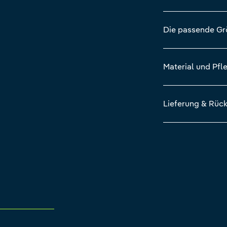
Die passende G
Material und Pfl
Lieferung & Rüc